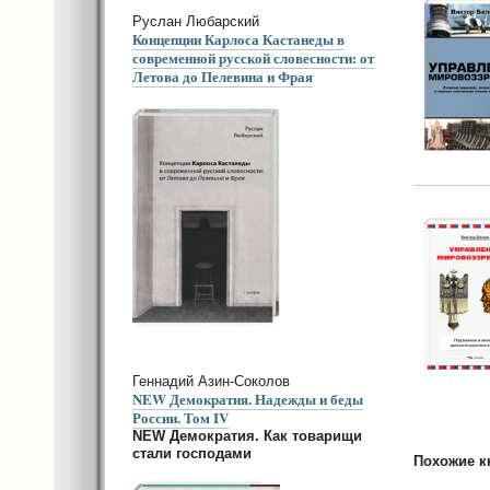
Руслан Любарский
Концепции Карлоса Кастанеды в
современной русской словесности: от
Летова до Пелевина и Фрая
Геннадий Азин-Соколов
NEW Демократия. Надежды и беды
России. Том IV
NEW Демократия. Как товарищи
стали господами
Похожие к