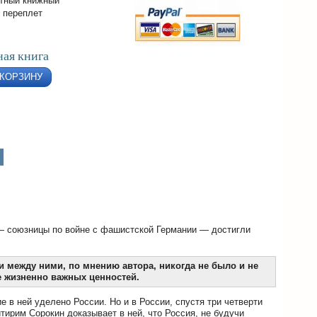
тный книжный
 переплет
ая книга
 КОРЗИНУ
 — союзницы по войне с фашистской Германии — достигли
и между ними, по мнению автора, никогда не было и не
 жизненно важных ценностей.
 в ней уделено России. Но и в России, спустя три четверти
тирим Сорокин доказывает в ней, что Россия, не будучи