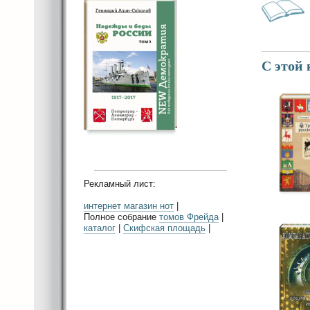
С этой
Рекламный лист:
интернет магазин нот
|
Полное собрание
томов Фрейда
|
каталог
|
Скифская площадь
|