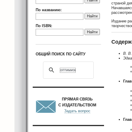
Найти
страной де
Начавшаяся
По названию:
рассмотрен
Найти
Издание ра
творчество
По ISBN:
Найти
Содерж
В. В
ОБЩИЙ ПОИСК ПО САЙТУ
Эдва
Глав
ПРЯМАЯ СВЯЗЬ
С ИЗДАТЕЛЬСТВОМ
Задать вопрос
Глав