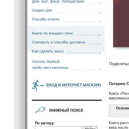
Дом. Быт. Досуг. Путешествия
Скидка дня
Способы оплаты
Книги по жанрам (теги)
Стоимость и способы доставки
Как сделать заказ
Скачать полный
Поделить
прайс-лист магазина
Питирим 
ВХОД В ИНТЕРНЕТ-МАГАЗИН
Книга «Рос
максимальн
Основн
КНИЖНЫЙ ПОИСК
Книга расс
По автору:
века после