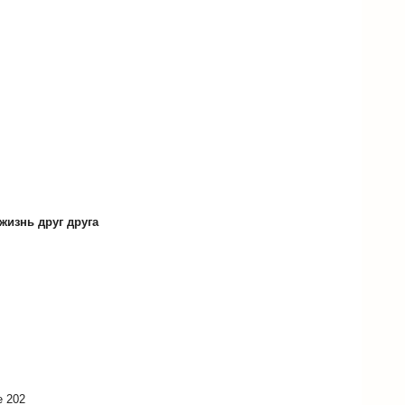
жизнь друг друга
е 202