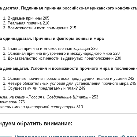
а десятая. Подлинная причина российско-американского конфликта
1. Видимые причины 205
2. Реальная причина 210
3. Возможности и пути примирения 215
а одиннадцатая. Причины и факторы войны и мира
1. Главная причина и множественная каузация 226
2. Основная причина внутреннего и международного мира 228
3. Доказательство истинности выдвинутых предположений 230
а двенадцатая. Условия и возможности прочного мира в послевое
1. Основные причины провала всех предыдущих планов и усилий 242
2. Четыре обязательных условия для установления прочного мира 245
3. Осуществим ли предлагаемый план? 249
нзии на книгу «Россия и Соединенные Штаты»
253
ментарии
276
атель имен и цитируемой литературы
310
ндуем обратить внимание: