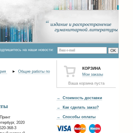
одпишитесь на наши новости:
OK
КОРЗИНА
ория
►
Общие работы по
Мои заказы
Ваша корзина пуста
→ Стоимость доставки
аты
→ Как сделать заказ?
→ Способы оплаты
Принт
тербург, 2020
620-368-3