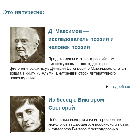
Это интересно:
Д. Максимов —
исследователь поэзии и
человек поэзии
Представляем статью о российском
литературоведе, поэте, докторе
филологических наук Дмитрии Евгеньевиче Максимове. Статья
вошла в книгу И. Альми "Внутренний строй литературного
произведения".
►
Подробнее
Из бесед с Виктором
Соснорой
Небольшие выдержки из интереснейших
монологов выдающегося российского поэта
и философа Виктора Александровича