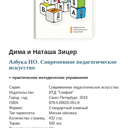
Дима и Наташа Зицер
Азбука НО. Современное педагогическое
искусство
+ практические методические упражнения
Cерия:
Современное педагогическое искусство
Издательство:
ИТД "Скифия"
Город, год:
Санкт-Петербург, 2019
ISBN:
978-5-00025-051-8
Формат:
Стандартный книжный
Тип переплета:
Мягкая обложка
Количество страниц:
432 стр.
Тираж:
500 экз.