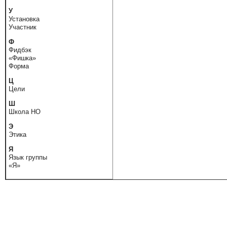
У
Установка
Участник
Ф
Фидбэк
«Фишка»
Форма
Ц
Цели
Ш
Школа НО
Э
Этика
Я
Язык группы
«Я»