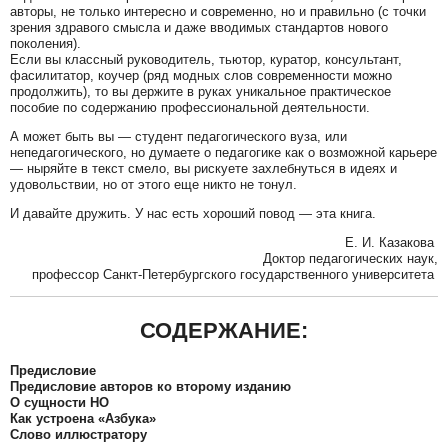
авторы, не только интересно и современно, но и правильно (с точки
зрения здравого смысла и даже вводимых стандартов нового
поколения).
Если вы классный руководитель, тьютор, куратор, консультант,
фасилитатор, коучер (ряд модных слов современности можно
продолжить), то вы держите в руках уникальное практическое
пособие по содержанию профессиональной деятельности.
А может быть вы — студент педагогического вуза, или
непедагогического, но думаете о педагогике как о возможной карьере
— ныряйте в текст смело, вы рискуете захлебнуться в идеях и
удовольствии, но от этого еще никто не тонул.
И давайте дружить. У нас есть хороший повод — эта книга.
Е. И. Казакова
Доктор педагогических наук,
профессор Санкт-Петербургского государственного университета
СОДЕРЖАНИЕ:
Предисловие
Предисловие авторов ко второму изданию
О сущности НО
Как устроена «Азбука»
Слово иллюстратору