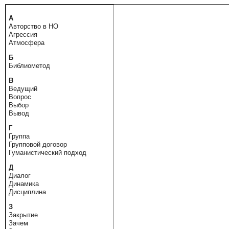
А
Авторство в НО
Агрессия
Атмосфера
Б
Библиометод
В
Ведущий
Вопрос
Выбор
Вывод
Г
Группа
Групповой договор
Гуманистический подход
Д
Диалог
Динамика
Дисциплина
З
Закрытие
Зачем