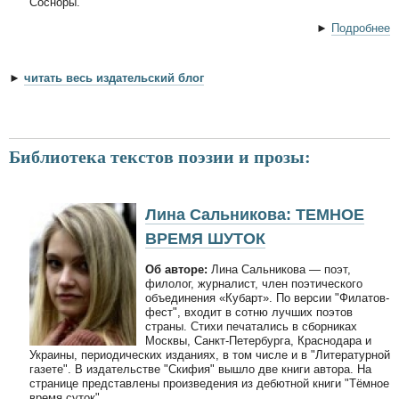
Сосноры.
►
Подробнее
►
читать весь издательский блог
Библиотека текстов поэзии и прозы:
Лина Сальникова: ТЕМНОЕ
ВРЕМЯ ШУТОК
Об авторе:
Лина Сальникова — поэт,
филолог, журналист, член поэтического
объединения «Кубарт». По версии "Филатов-
фест", входит в сотню лучших поэтов
страны. Стихи печатались в сборниках
Москвы, Санкт-Петербурга, Краснодара и
Украины, периодических изданиях, в том числе и в "Литературной
газете". В издательстве "Скифия" вышло две книги автора. На
странице представлены произведения из дебютной книги "Тёмное
время суток".