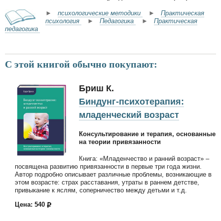
►
психологические методики
►
Практическая
психология
►
Педагогика
►
Практическая
педагогика
С этой книгой обычно покупают:
Бриш К.
Биндунг-психотерапия:
младенческий возраст
Консультирование и терапия, осно­ванные
на теории привязанности
Книга: «Младенчество и ранний возраст» –
посвящена развитию привязанности в первые три года жизни.
Автор подробно описывает различные проблемы, возникающие в
этом возрасте: страх расставания, утраты в раннем детстве,
привыкание к яслям, соперничество между детьми и т.д.
Цена: 540