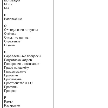
Мотивация
Мотор
Мы
Н
Напряжение
О
Объединение в группы
Отбивка
Открытие группы
Отражение
Оценка
П
Параллельные процессы
Подготовка кадров
Поощрение и наказание
Право на ошибку
Придумывание
Принятие
Присвоение
Пространство в НО
Профиль
Процесс
Р
Рамки
Раскрытие