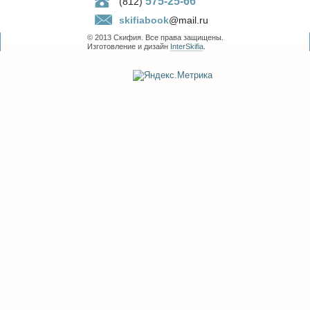
575-25-66
(812)
skifiabook
@mail.ru
© 2013 Скифия. Все права защищены.
Изготовление и дизайн
InterSkifia
.