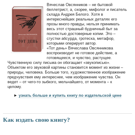
Вячеслав Овсянников – не бытовой
беллетрист, а, скорее, мифолог и писатель
склада Андрея Белого. Хотя в
интереснейших реальных деталях его
прозы много правды, нельзя принимать
весь этот страшный будничный быт за
полностью достоверные копии. Это –
сгустки абсурда, гротеска, метафор,
которыми оперирует автор.
«Тот день» Вячеслава Овсянникова
воспроизводит не готовое действие, а
готовящееся, и чувство, растущее.
Чувственную силу письма он обогащает «звукописью».
Объектом его звуковой картины становится момент из жизни –
природы, человека. Больше того, художественное изображение
предчувствия ему интереснее, чем изображение чувства. Он
ведет – от чего-то зыбкого, мельчайшего, от момента – к
целому.
►
узнать больше и купить книгу по издательской цене
Как издать свою книгу?