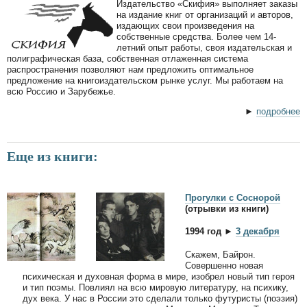
Издательство «Скифия» выполняет заказы
на издание книг от организаций и авторов,
издающих свои произведения на
собственные средства. Более чем 14-
летний опыт работы, своя издательская и
полиграфическая база, собственная отлаженная система
распространения позволяют нам предложить оптимальное
предложение на книгоиздательском рынке услуг. Мы работаем на
всю Россию и Зарубежье.
►
подробнее
Еще из книги:
Прогулки с Соснорой
(отрывки из книги)
1994 год ►
3 декабря
Скажем, Байрон.
Совершенно новая
психическая и духовная форма в мире, изобрел новый тип героя
и тип поэмы. Повлиял на всю мировую литературу, на психику,
дух века. У нас в России это сделали только футуристы (поэзия)