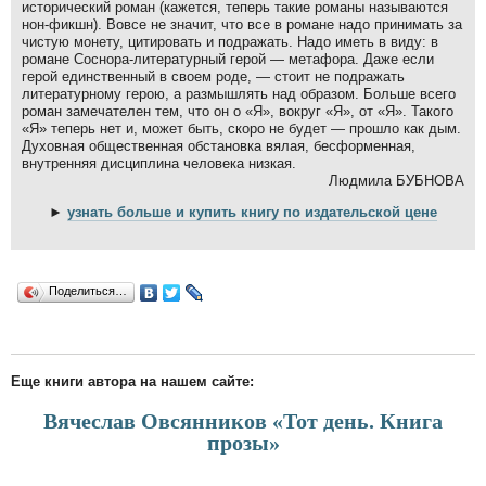
исторический роман (кажется, теперь такие романы называются
нон-фикшн). Вовсе не значит, что все в романе надо принимать за
чистую монету, цитировать и подражать. Надо иметь в виду: в
романе Соснора-литературный герой — метафора. Даже если
герой единственный в своем роде, — стоит не подражать
литературному герою, а размышлять над образом. Больше всего
роман замечателен тем, что он о «Я», вокруг «Я», от «Я». Такого
«Я» теперь нет и, может быть, скоро не будет — прошло как дым.
Духовная общественная обстановка вялая, бесформенная,
внутренняя дисциплина человека низкая.
Людмила БУБНОВА
►
узнать больше и купить книгу по издательской цене
Поделиться…
Еще книги автора на нашем сайте:
Вячеслав Овсянников «Тот день. Книга
прозы»