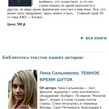
выбирать, что существует, а что нет,
странствовать из одной реальности в
другую, из мира одних физических констант в мир иных. Все, что
может быть придумано, здесь может и быть… Главный герой 19-
го тома АЖЛ — Космос.
Цена: 580
► все книги
Библиотека текстов наших авторов:
Лина Сальникова: ТЕМНОЕ
ВРЕМЯ ШУТОК
Об авторе:
Лина Сальникова — поэт,
филолог, журналист, член поэтического
объединения «Кубарт». По версии "Филатов-
фест", входит в сотню лучших поэтов
страны. Стихи печатались в сборниках
Москвы, Санкт-Петербурга, Краснодара и