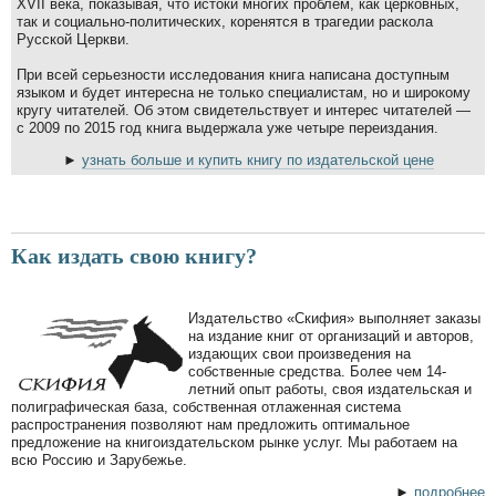
XVII века, показывая, что истоки многих проблем, как церковных,
так и социально-политических, коренятся в трагедии раскола
Русской Церкви.
При всей серьезности исследования книга написана доступным
языком и будет интересна не только специалистам, но и широкому
кругу читателей. Об этом свидетельствует и интерес читателей —
с 2009 по 2015 год книга выдержала уже четыре переиздания.
►
узнать больше и купить книгу по издательской цене
Как издать свою книгу?
Издательство «Скифия» выполняет заказы
на издание книг от организаций и авторов,
издающих свои произведения на
собственные средства. Более чем 14-
летний опыт работы, своя издательская и
полиграфическая база, собственная отлаженная система
распространения позволяют нам предложить оптимальное
предложение на книгоиздательском рынке услуг. Мы работаем на
всю Россию и Зарубежье.
►
подробнее