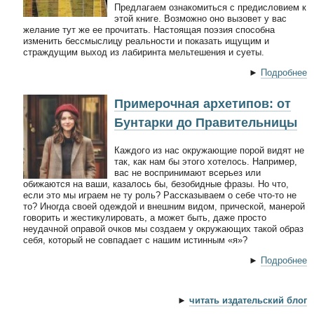
Предлагаем ознакомиться с предисловием к
этой книге. Возможно оно вызовет у вас
желание тут же ее прочитать. Настоящая поэзия способна
изменить бессмыслицу реальности и показать ищущим и
страждущим выход из лабиринта мельтешения и суеты.
►
Подробнее
Примерочная архетипов: от
Бунтарки до Правительницы
Каждого из нас окружающие порой видят не
так, как нам бы этого хотелось. Например,
вас не воспринимают всерьез или
обижаются на ваши, казалось бы, безобидные фразы. Но что,
если это мы играем не ту роль? Рассказываем о себе что-то не
то? Иногда своей одеждой и внешним видом, прической, манерой
говорить и жестикулировать, а может быть, даже просто
неудачной оправой очков мы создаем у окружающих такой образ
себя, который не совпадает с нашим истинным «я»?
►
Подробнее
►
читать издательский блог