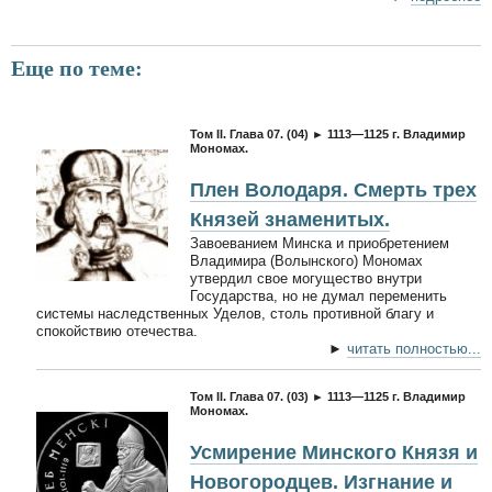
Еще по теме:
Том II. Глава 07. (04) ► 1113—1125 г. Владимир
Мономах.
Плен Володаря. Смерть трех
Князей знаменитых.
Завоеванием Минска и приобретением
Владимира (Волынского) Мономах
утвердил свое могущество внутри
Государства, но не думал переменить
системы наследственных Уделов, столь противной благу и
спокойствию отечества.
►
читать полностью...
Том II. Глава 07. (03) ► 1113—1125 г. Владимир
Мономах.
Усмирение Минского Князя и
Новогородцев. Изгнание и