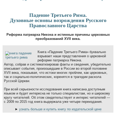
Падение Третьего Рима.
Духовные основы возрождения Русского
Православного Царства
Реформа патриарха Никона и истинные причины церковных
преобразований XVII века.
Книга «Падение Третьего Рима» буквально
взрывает наши представления о церковной
реформе патриарха Никона.
Автор, собрав и систематизировав факты и сведения, убедительно
описывает события, произошедшие в России во второй половине
XVII века, показывая, что истоки многих проблем, как церковных,
так и социально-политических, коренятся в трагедии раскола
Русской Церкви.
При всей серьезности исследования книга написана доступным
языком и будет интересна не только специалистам, но и широкому
кругу читателей. Об этом свидетельствует и интерес читателей —
с 2009 по 2015 год книга выдержала уже четыре переиздания.
►
узнать больше и купить книгу по издательской цене