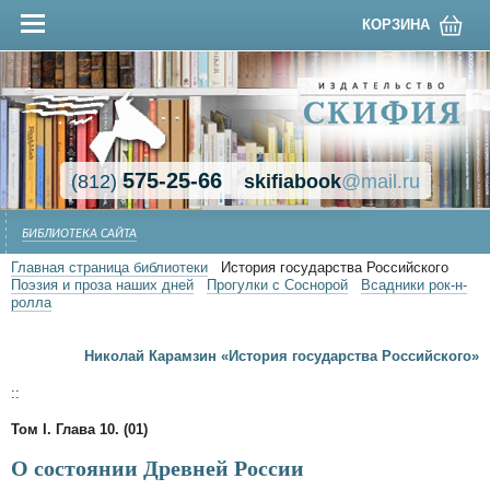
КОРЗИНА
575-25-66
(812)
skifiabook
@mail.ru
БИБЛИОТЕКА САЙТА
Главная страница библиотеки
История государства Российского
Поэзия и проза наших дней
Прогулки с Соснорой
Всадники рок-н-
ролла
Николай Карамзин «История государства Российского»
::
Том I. Глава 10. (01)
О состоянии Древней России