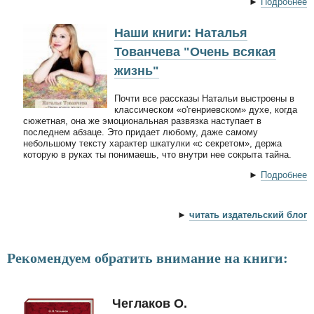
►
Подробнее
Наши книги: Наталья
Тованчева "Очень всякая
жизнь"
Почти все рассказы Натальи выстроены в
классическом «о'генриевском» духе, когда
сюжетная, она же эмоциональная развязка наступает в
последнем абзаце. Это придает любому, даже самому
небольшому тексту характер шкатулки «с секретом», держа
которую в руках ты понимаешь, что внутри нее сокрыта тайна.
►
Подробнее
►
читать издательский блог
Рекомендуем обратить внимание на книги:
Чеглаков О.