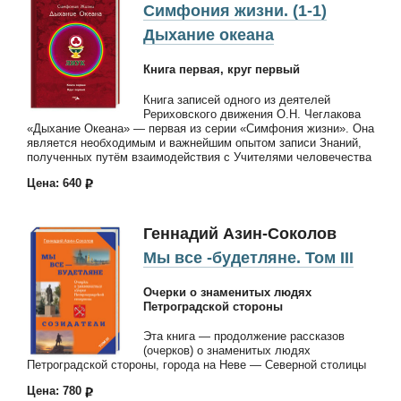
Симфония жизни. (1-1)
Дыхание океана
Книга первая, круг первый
Книга записей одного из деятелей
Рериховского движения О.Н. Чеглакова
«Дыхание Океана» — первая из серии «Симфония жизни». Она
является необходимым и важнейшим опытом записи Знаний,
полученных путём взаимодействия с Учителями человечества
Цена: 640
Геннадий Азин-Соколов
Мы все -будетляне. Том III
Очерки о знаменитых людях
Петроградской стороны
Эта книга — продолжение рассказов
(очерков) о знаменитых людях
Петроградской стороны, города на Неве — Северной столицы
Цена: 780