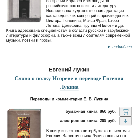
воззрений Карлоса Кастанеды на
российскую рок-поэзию и литературу.
Исследована художественная адаптация
кастанедовских концепций в произведениях
Виктора Пелевина, Макса Фрая, Егора
Летова, Дельфина, группы «Пилот» и др.
Книга адресована специалистам в области русской и зарубежной
литературы и философии, а также всем любителям современной
музыки, поэзии и прозы.
► подробнее
Евгений Лукин
Слово о полку Игореве в переводе Евгения
Лукина
Переводы и комментарии Е. В. Лукина
бумажная книга: 860 руб.
электронная книга: 299 руб.
В книгу известного петербургского писателя
Евгения Валентиновича Лукина вошли его