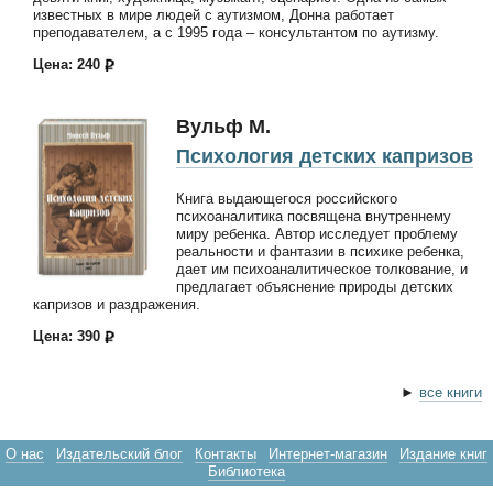
известных в мире людей с аутизмом, Донна работает
преподавателем, а с 1995 года – консультантом по аутизму.
Цена: 240
Вульф М.
Психология детских капризов
Книга выдающегося российского
психоаналитика посвящена внутреннему
миру ребенка. Автор исследует проблему
реальности и фантазии в психике ребенка,
дает им психоаналитическое толкование, и
предлагает объяснение природы детских
капризов и раздражения.
Цена: 390
►
все книги
О нас
Издательский блог
Контакты
Интернет-магазин
Издание книг
Библиотека