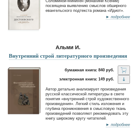
Соломиной-Минихен (монахини Ксении)
посвящена выявлению смыслов обширного
евангельского подтекста романа «Идиот».
► подробнее
Альми И.
Внутренний строй литературного произведения
бумажная книга: 840 руб.
электронная книга: 149 руб.
Автор детально анализирует произведения
русской классической литературы в свете
понятия «внутренний строй художественного
произведения». Легкий стиль изложения и
глубина проникновения в смысловую ткань
произведений позволяют рекомендовать эту
книгу широкому кругу читателей.
► подробнее