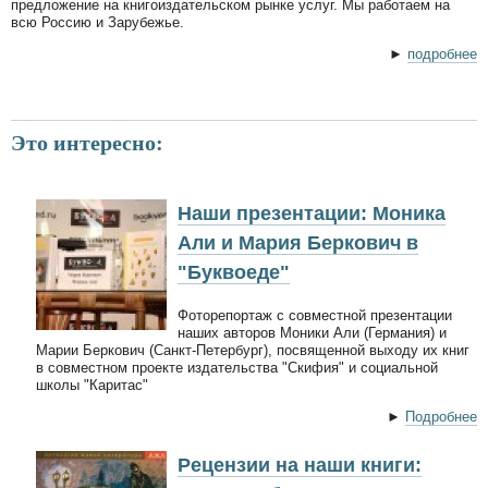
предложение на книгоиздательском рынке услуг. Мы работаем на
всю Россию и Зарубежье.
►
подробнее
Это интересно:
Наши презентации: Моника
Али и Мария Беркович в
"Буквоеде"
Фоторепортаж с совместной презентации
наших авторов Моники Али (Германия) и
Марии Беркович (Санкт-Петербург), посвященной выходу их книг
в совместном проекте издательства "Скифия" и социальной
школы "Каритас"
►
Подробнее
Рецензии на наши книги: