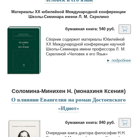
Материалы XX юбилейной Международной конференции
Школы-Семинара имени Л. М. Скрелино
бумажная книга: 540 руб.
Сборник содержит материалы Юбилейной
XХ Международной конференции научной
Школы-Семинара имени профессора Л. М.
Скрелиной «Человек и его Язык»
► подробнее
Соломина-Минихен Н. (монахиня Ксения)
О влиянии Евангелия на роман Достоевского
«Идиот»
бумажная книга: 840 руб.
Очередная книга доктора философии Н.Н.