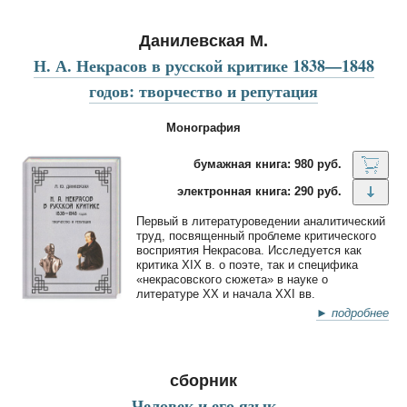
Данилевская М.
Н. А. Некрасов в русской критике 1838—1848
годов: творчество и репутация
Монография
бумажная книга: 980 руб.
электронная книга: 290 руб.
Первый в литературоведении аналитический
труд, посвященный проблеме критического
восприятия Некрасова. Исследуется как
критика XIX в. о поэте, так и специфика
«некрасовского сюжета» в науке о
литературе ХХ и начала XXI вв.
► подробнее
сборник
Человек и его язык