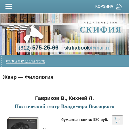
КОРЗИНА
575-25-66
(812)
skifiabook
@mail.ru
ЖАНРЫ И РАЗДЕЛЫ (ТЕГИ)
Жанр — Филология
Гавриков В., Кихней Л.
Поэтический театр Владимира Высоцкого
бумажная книга: 980 руб.