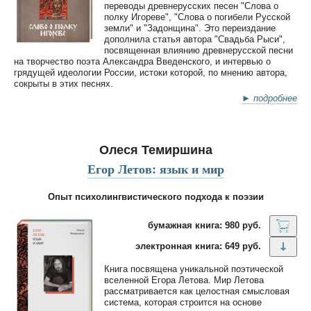
переводы древнерусских песен "Слова о
полку Игореве", "Слова о погибели Русской
земли" и "Задонщина". Это переиздание
дополнила статья автора "Свадьба Рыси",
посвященная влиянию древнерусской песни
на творчество поэта Александра Введенского, и интервью о
грядущей идеологии России, истоки которой, по мнению автора,
сокрыты в этих песнях.
► подробнее
Олеся Темиршина
Егор Летов: язык и мир
Опыт психолингвистического подхода к поэзии
бумажная книга: 980 руб.
электронная книга: 649 руб.
Книга посвящена уникальной поэтической
вселенной Егора Летова. Мир Летова
рассматривается как целостная смысловая
система, которая строится на основе