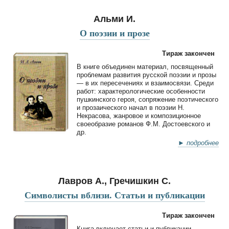
Альми И.
О поэзии и прозе
Тираж закончен
В книге объединен материал, посвященный
проблемам развития русской поэзии и прозы
— в их пересечениях и взаимосвязи. Среди
работ: характерологические особенности
пушкинского героя, сопряжение поэтического
и прозаического начал в поэзии Н.
Некрасова, жанровое и композиционное
своеобразие романов Ф.М. Достоевского и
др.
► подробнее
Лавров А., Гречишкин С.
Символисты вблизи. Статьи и публикации
Тираж закончен
Книга включает статьи и публикации,