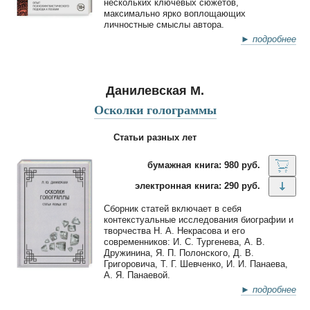
нескольких ключевых сюжетов,
максимально ярко воплощающих
личностные смыслы автора.
► подробнее
Данилевская М.
Осколки голограммы
Статьи разных лет
бумажная книга: 980 руб.
электронная книга: 290 руб.
Сборник статей включает в себя
контекстуальные исследования биографии и
творчества Н. А. Некрасова и его
современников: И. С. Тургенева, А. В.
Дружинина, Я. П. Полонского, Д. В.
Григоровича, Т. Г. Шевченко, И. И. Панаева,
А. Я. Панаевой.
► подробнее