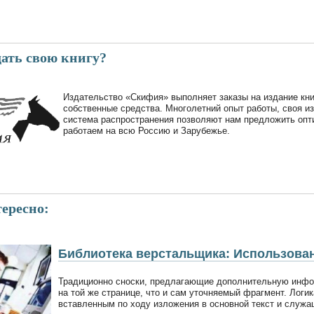
дать свою книгу?
Издательство «Скифия» выполняет заказы на издание кни
собственные средства. Многолетний опыт работы, своя и
система распространения позволяют нам предложить опт
работаем на всю Россию и Зарубежье.
ересно:
Библиотека верстальщика: Использован
Традиционно сноски, предлагающие дополнительную инфо
на той же странице, что и сам уточняемый фрагмент. Логи
вставленным по ходу изложения в основной текст и служа