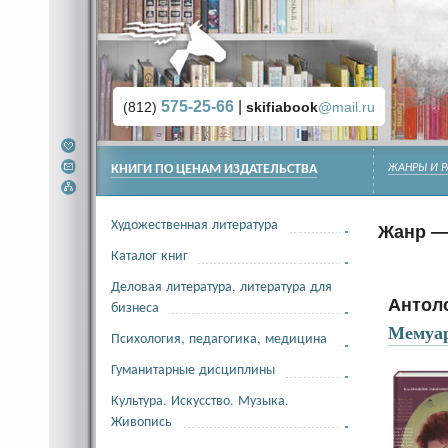
575-25-66
|
(812)
skifiabook
@mail.ru
КНИГИ ПО ЦЕНАМ ИЗДАТЕЛЬСТВА
ЖАНРЫ И Р
Художественная литература
Жанр —
Каталог книг
Деловая литература, литература для
Антол
бизнеса
Мемуа
Психология, педагогика, медицина
Гуманитарные дисциплины
Культура. Искусство. Музыка.
Живопись