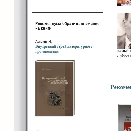
Рекомендуем обратить внимание
на книги
Альми И.
Внутренний строй литературного
произведения
самых 
либретт
Рекоме