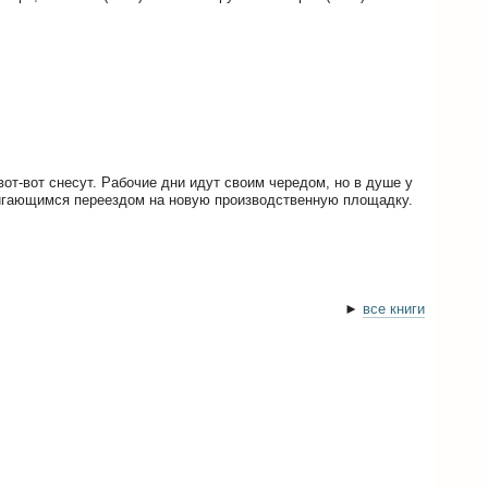
вот-вот снесут. Рабочие дни идут своим чередом, но в душе у
вигающимся переездом на новую производственную площадку.
►
все книги