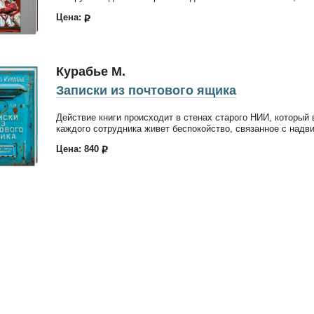
Цена:
Курабье М.
Записки из почтового ящика
Действие книги происходит в стенах старого НИИ, который 
каждого сотрудника живет беспокойство, связанное с над
Цена: 840