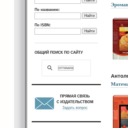
Найти
Эрома
По названию:
Найти
По ISBN:
Найти
ОБЩИЙ ПОИСК ПО САЙТУ
Антол
Матема
ПРЯМАЯ СВЯЗЬ
С ИЗДАТЕЛЬСТВОМ
Задать вопрос