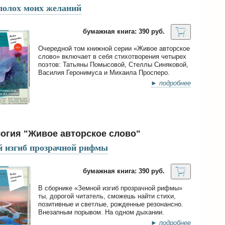
полох моих желаний
бумажная книга: 390 руб.
Очередной том книжной серии «Живое авторское
слово» включает в себя стихотворения четырех
поэтов: Татьяны Помысовой, Стеллы Синяковой,
Василия Геронимуса и Михаила Просперо.
► подробнее
огия "Живое авторское слово"
й изгиб прозрачной рифмы
бумажная книга: 390 руб.
В сборнике «Земной изгиб прозрачной рифмы»
ты, дорогой читатель, сможешь найти стихи,
позитивные и светлые, рожденные резонансно.
Внезапным порывом. На одном дыхании.
► подробнее