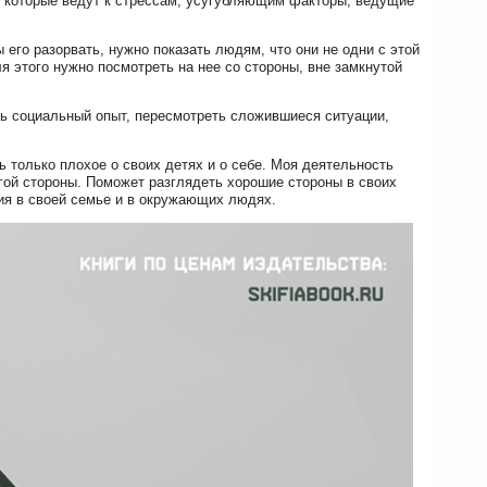
, которые ведут к стрессам, усугубляющим факторы, ведущие
 его разорвать, нужно показать людям, что они не одни с этой
я этого нужно посмотреть на нее со стороны, вне замкнутой
ть социальный опыт, пересмотреть сложившиеся ситуации,
 только плохое о своих детях и о себе. Моя деятельность
гой стороны. Поможет разглядеть хорошие стороны в своих
вия в своей семье и в окружающих людях.