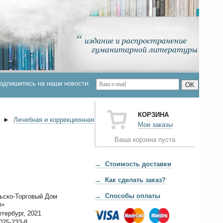
одпишитесь на наши новости:
OK
КОРЗИНА
►
Лечебная и коррекционная
Мои заказы
Ваша корзина пуста
→ Стоимость доставки
→ Как сделать заказ?
→ Способы оплаты
ьско-Торговый Дом
я»
тербург, 2021
025-233-8