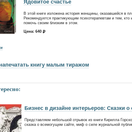
Ядовитое счастье
В этой книге изложена история женщины, оказавшейся в п
Рекомендуется практикующим психотерапевтам и тем, кто 
помочь своим близким в этом.
Цена: 640
ги
напечатать книгу малым тиражом
ересно:
Бизнес в дизайне интерьеров: Сказки о
Представляем небольшой отрывок из книги Кирилла Горског
сказка о всемогущем сайте, миф о силе журнальной публи