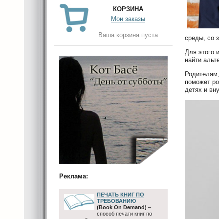
КОРЗИНА
Мои заказы
Ваша корзина пуста
среды, со 
Для этого 
найти альт
Родителям,
поможет ро
детях и вн
Реклама:
ПЕЧАТЬ КНИГ ПО
ТРЕБОВАНИЮ
(Book On Demand)
–
способ печати книг по