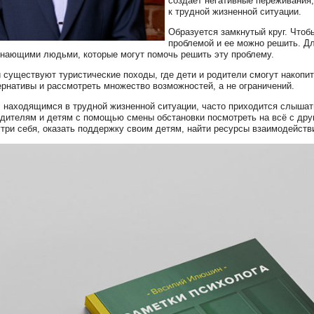
создаёт негативные переживания
к трудной жизненной ситуации.
Образуется замкнутый круг. Чтобы
проблемой и ее можно решить. Дл
знающими людьми, которые могут помочь решить эту проблему.
и существуют туристические походы, где дети и родители смогут накопи
ернативы и рассмотреть множество возможностей, а не ограничений.
 находящимся в трудной жизненной ситуации, часто приходится слышать
дителям и детям с помощью смены обстановки посмотреть на всё с дру
утри себя, оказать поддержку своим детям, найти ресурсы взаимодейст