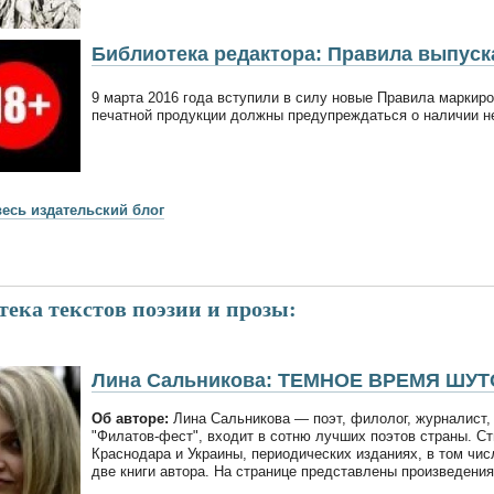
Библиотека редактора: Правила выпуска
9 марта 2016 года вступили в силу новые Правила маркиров
печатной продукции должны предупреждаться о наличии н
весь издательский блог
ека текстов поэзии и прозы:
Лина Сальникова: ТЕМНОЕ ВРЕМЯ ШУТ
Об авторе:
Лина Сальникова — поэт, филолог, журналист, 
"Филатов-фест", входит в сотню лучших поэтов страны. Ст
Краснодара и Украины, периодических изданиях, в том чис
две книги автора. На странице представлены произведения