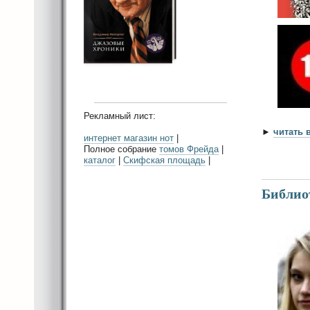
Рекламный лист:
►
читать 
интернет магазин нот
|
Полное собрание
томов Фрейда
|
каталог
|
Скифская площадь
|
Библиот