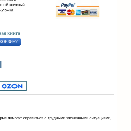
тный книжный
обложка
ая книга
 КОРЗИНУ
орые помогут справиться с трудными жизненными ситуациями,