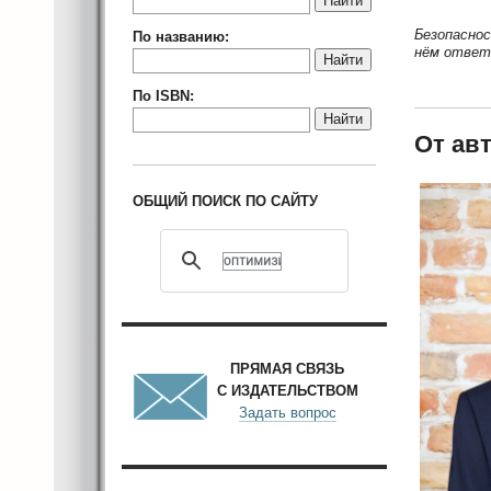
Найти
Безопаснос
По названию:
нём ответ
Найти
По ISBN:
Найти
От ав
ОБЩИЙ ПОИСК ПО САЙТУ
ПРЯМАЯ СВЯЗЬ
С ИЗДАТЕЛЬСТВОМ
Задать вопрос