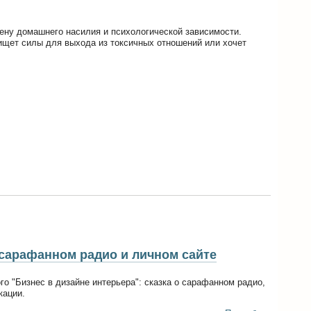
лену домашнего насилия и психологической зависимости.
ищет силы для выхода из токсичных отношений или хочет
 сарафанном радио и личном сайте
о "Бизнес в дизайне интерьера": сказка о сарафанном радио,
кации.