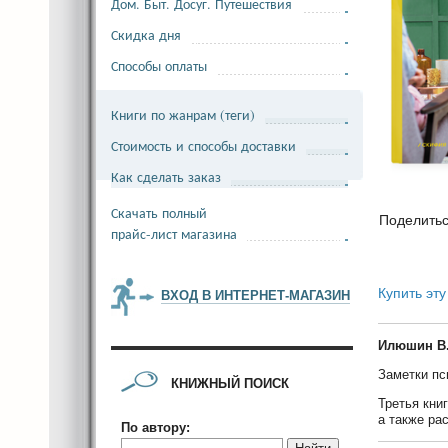
Дом. Быт. Досуг. Путешествия
Скидка дня
Способы оплаты
Книги по жанрам (теги)
Стоимость и способы доставки
Как сделать заказ
Скачать полный
Поделить
прайс-лист магазина
Купить эту
ВХОД В ИНТЕРНЕТ-МАГАЗИН
Илюшин В
Заметки пс
КНИЖНЫЙ ПОИСК
Третья кни
а также ра
По автору: