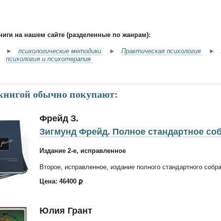
ниги на нашем сайте (разделенные по жанрам):
►
психологические методики
►
Практическая психология
►
психология и психотерапия
 книгой обычно покупают:
Фрейд З.
Зигмунд Фрейд. Полное стандартное соб
Издание 2-е, исправленное
Второе, исправленное, издание полного стандартного собр
Цена: 46400
Юлия Грант