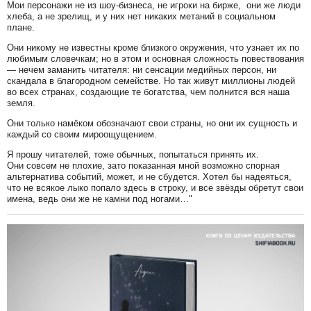
Мои персонажи не из шоу-бизнеса, не игроки на бирже, они же люди
хлеба, а не зрелищ, и у них нет никаких метаний в социальном
плане.
Они никому не известны кроме близкого окружения, что узнает их по
любимым словечкам; но в этом и основная сложность повествования
— нечем заманить читателя: ни сенсации медийных персон, ни
скандала в благородном семействе. Но так живут миллионы людей
во всех странах, создающие те богатства, чем полнится вся наша
земля.
Они только намёком обозначают свои страны, но они их сущность и
каждый со своим мироощущением.
Я прошу читателей, тоже обычных, попытаться принять их.
Они совсем не плохие, зато показанная мной возможно спорная
альтернатива событий, может, и не сбудется. Хотел бы надеяться,
что не всякое лыко попало здесь в строку, и все звёзды обретут свои
имена, ведь они же не камни под ногами…"