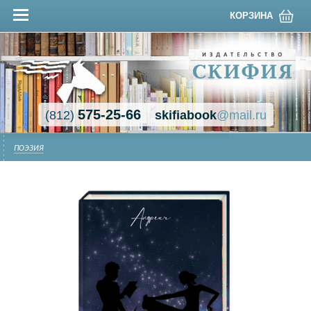
КОРЗИНА
575-25-66
(812)
skifiabook
@mail.ru
ПОЭЗИЯ