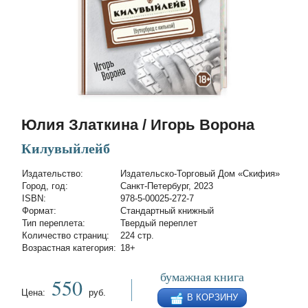
Юлия Златкина / Игорь Ворона
Килувыйлейб
Издательство:
Издательско-Торговый Дом «Скифия»
Город, год:
Санкт-Петербург, 2023
ISBN:
978-5-00025-272-7
Формат:
Стандартный книжный
Тип переплета:
Твердый переплет
Количество страниц:
224 стр.
Возрастная категория:
18+
бумажная книга
550
Цена:
руб.
В КОРЗИНУ