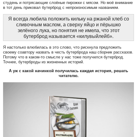
студень и потрясающие слоёные пирожки с мясом. Но моё внимание
в тот день приковал бутерброд с непроизносимым названием.
Я всегда любила положить кильку на ржаной хлеб со
сливочным маслом, а сверху яйцо и пёрышко
зелёного лука, но понятия не имела, что этот
бутерброд называется «килувыйлейб».
Я настолько влюбилась в это слово, что рискнула предложить
своему соавтору назвать в честь бутерброда наш сборник рассказов.
Потому что в каком-то смысле у нас тоже получился бутерброд.
Точнее, бутерброды из жизненных историй.
А уж с какой начинкой получилась каждая история, решать
читателю.