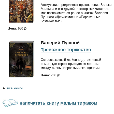
Антиутопия продолжает приключения Ваньки
Малкина и его друзей, с которыми читатель
мог познакомиться ранее в книгах Валерия
Пушного «Дебиземия» и «Пораженные
безликостью»
Цена: 680
Валерий Пушной
Тревожное торжество
Остросюжетный любовно-детективный
роман, где герою приходится метаться
между очень непростыми женщинами.
Цена: 780
►
все книги
напечатать книгу малым тиражом