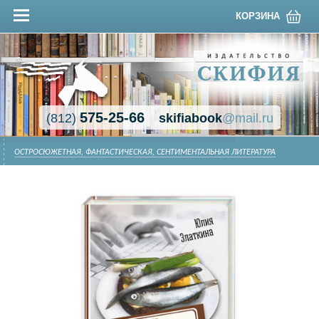
КОРЗИНА
575-25-66
(812)
skifiabook
@mail.ru
ОСТРОСЮЖЕТНАЯ, ФАНТАСТИЧЕСКАЯ, СЕНТИМЕНТАЛЬНАЯ ЛИТЕРАТУРА