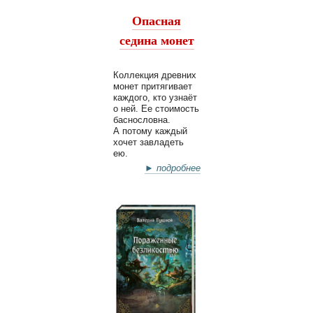
Опасная
седина монет
Коллекция древних
монет притягивает
каждого, кто узнаёт
о ней. Ее стоимость
баснословна.
А потому каждый
хочет завладеть
ею.
► подробнее