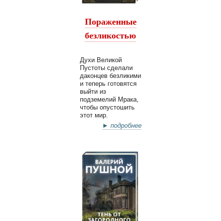
Пораженные
безликостью
Духи Великой
Пустоты сделали
даконцев безликими
и теперь готовятся
выйти из
подземелий Мрака,
чтобы опустошить
этот мир.
► подробнее