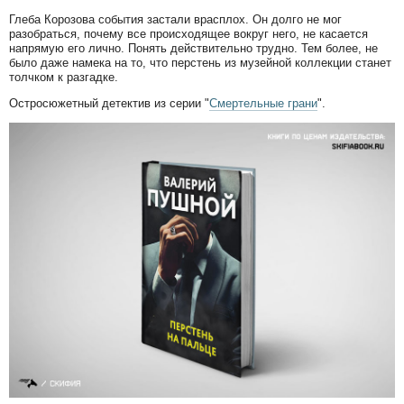
Глеба Корозова события застали врасплох. Он долго не мог
разобраться, почему все происходящее вокруг него, не касается
напрямую его лично. Понять действительно трудно. Тем более, не
было даже намека на то, что перстень из музейной коллекции станет
толчком к разгадке.
Остросюжетный детектив из серии "
Смертельные грани
".