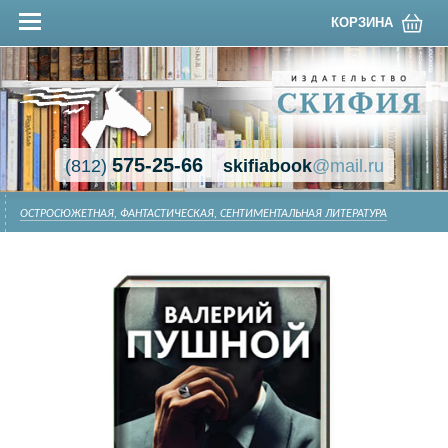
КОРЗИНА
575-25-66
(812)
skifiabook
@mail.ru
ОСТРОСЮЖЕТНАЯ, ФАНТАСТИЧЕСКАЯ, СЕНТИМЕНТАЛЬНАЯ ЛИТЕРАТУРА