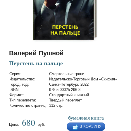
Валерий Пушной
Перстень на пальце
Cерия:
Смертельные грани
Издательство:
Издательско-Торговый Дом «Скифия»
Город, год:
Санкт-Петербург, 2022
ISBN:
978-5-00025-296-3
Формат:
Стандартный книжный
Тип переплета:
Твердый переплет
Количество страниц:
312 стр.
бумажная книга
680
Цена:
руб.
В КОРЗИНУ