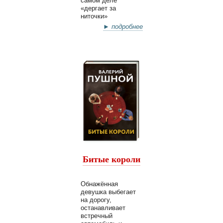
самом деле
«дергает за
ниточки»
► подробнее
Битые короли
Обнажённая
девушка выбегает
на дорогу,
останавливает
встречный