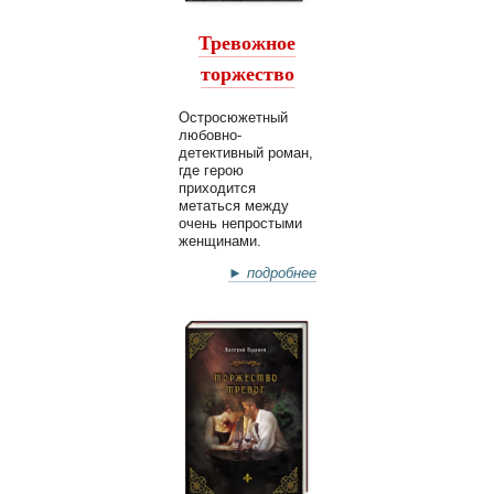
Тревожное
торжество
Остросюжетный
любовно-
детективный роман,
где герою
приходится
метаться между
очень непростыми
женщинами.
► подробнее