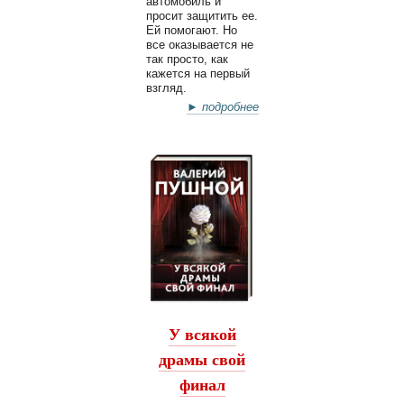
автомобиль и
просит защитить ее.
Ей помогают. Но
все оказывается не
так просто, как
кажется на первый
взгляд.
► подробнее
У всякой
драмы свой
финал