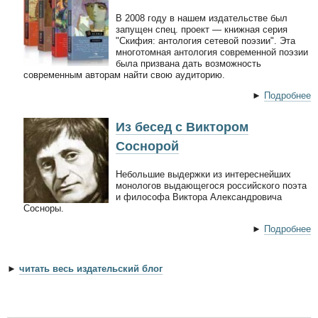
В 2008 году в нашем издательстве был
запущен спец. проект — книжная серия
"Скифия: антология сетевой поэзии". Эта
многотомная антология современной поэзии
была призвана дать возможность
современным авторам найти свою аудиторию.
►
Подробнее
Из бесед с Виктором
Соснорой
Небольшие выдержки из интереснейших
монологов выдающегося российского поэта
и философа Виктора Александровича
Сосноры.
►
Подробнее
►
читать весь издательский блог