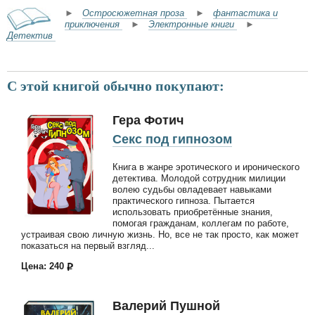
►
Остросюжетная проза
►
фантастика и
приключения
►
Электронные книги
►
Детектив
С этой книгой обычно покупают:
Гера Фотич
Секс под гипнозом
Книга в жанре эротического и иронического
детектива. Молодой сотрудник милиции
волею судьбы овладевает навыками
практического гипноза. Пытается
использовать приобретённые знания,
помогая гражданам, коллегам по работе,
устраивая свою личную жизнь. Но, все не так просто, как может
показаться на первый взгляд...
Цена: 240
Валерий Пушной