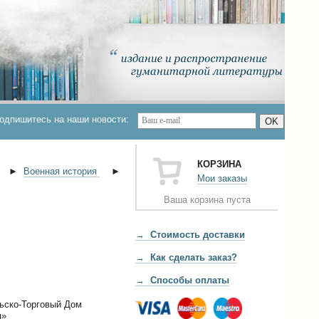
одпишитесь на наши новости:
OK
КОРЗИНА
►
Военная история
►
Мои заказы
Ваша корзина пуста
→ Стоимость доставки
→ Как сделать заказ?
→ Способы оплаты
ьско-Торговый Дом
я»