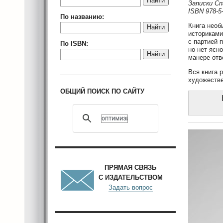
Найти
Записки Сп
ISBN 978-5
По названию:
Книга необ
Найти
историками
с партией 
По ISBN:
но нет ясн
Найти
манере отв
Вся книга 
художестве
ОБЩИЙ ПОИСК ПО САЙТУ
ПРЯМАЯ СВЯЗЬ
С ИЗДАТЕЛЬСТВОМ
Задать вопрос