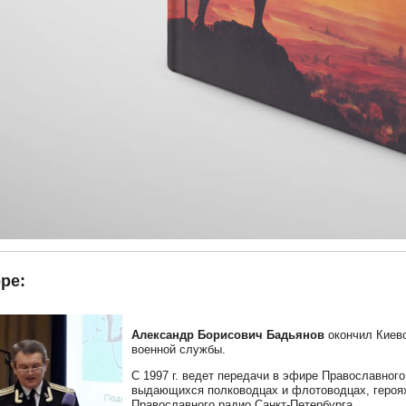
ре:
Александр Борисович Бадьянов
окончил Киевс
военной службы.
С 1997 г. ведет передачи в эфире Православног
выдающихся полководцах и флотоводцах, героях
Православного радио Санкт-Петербурга.