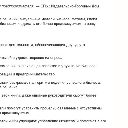
и предпринимателя.
— СПб.: Издательско-Торговый Дом
ия решений: визуальные модели бизнеса, методы, блоки
 бизнесом и сделать его более предсказуемым, а вашу
лоев» деятельности, обеспечивающих друг друга
ителей и удовлетворение их спроса;
 компании, включающая развитие и улучшение бизнеса;
новации и предпринимательство.
книги раскрывают алгоритмы ведения успешного бизнеса,
е решения.
 этой книги, даже опытные руководители смогут более
и помогут устранить пробелы, связанные с отсутствием
и предсказуемым.
этой книги упрощают управление бизнесом и помогают в его