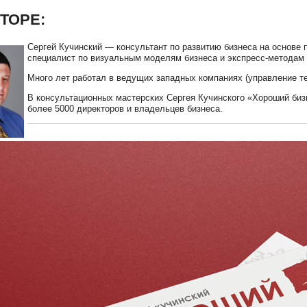
ВТОРЕ:
Сергей Кучинский — консультант по развитию бизнеса на основе 
специалист по визуальным моделям бизнеса и экспресс-методам
Много лет работал в ведущих западных компаниях (управление те
В консультационных мастерских Сергея Кучинского «Хороший биз
более 5000 директоров и владельцев бизнеса.