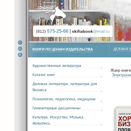
575-25-66
|
(812)
skifiabook
@mail.ru
КНИГИ ПО ЦЕНАМ ИЗДАТЕЛЬСТВА
ДЕЛОВАЯ Л
Художественная литература
Жанр книги 
Каталог книг
Электронн
Деловая литература, литература для
бизнеса
Психология, педагогика, медицина
Гуманитарные дисциплины
Культура. Искусство. Музыка.
Живопись