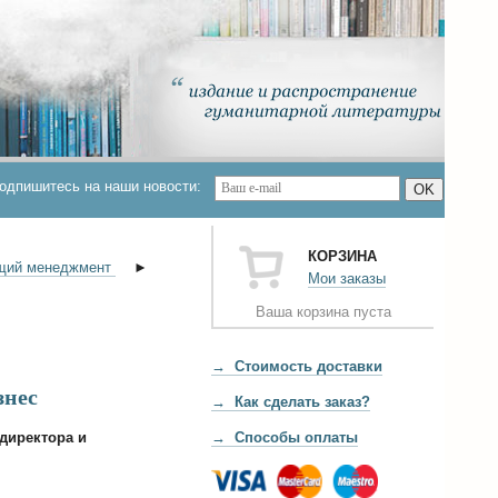
одпишитесь на наши новости:
OK
КОРЗИНА
щий менеджмент
►
Мои заказы
Ваша корзина пуста
→ Стоимость доставки
знес
→ Как сделать заказ?
директора и
→ Способы оплаты