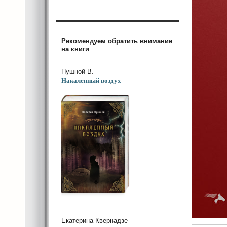
Рекомендуем обратить внимание
на книги
Пушной В.
Накаленный воздух
Екатерина Квернадзе