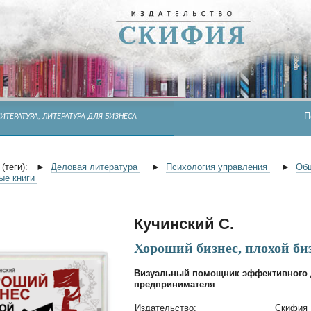
П
ИТЕРАТУРА, ЛИТЕРАТУРА ДЛЯ БИЗНЕСА
(теги):
►
Деловая литература
►
Психология управления
►
Об
ые книги
Кучинский С.
Хороший бизнес, плохой би
Визуальный помощник эффективного 
предпринимателя
Издательство:
Скифия