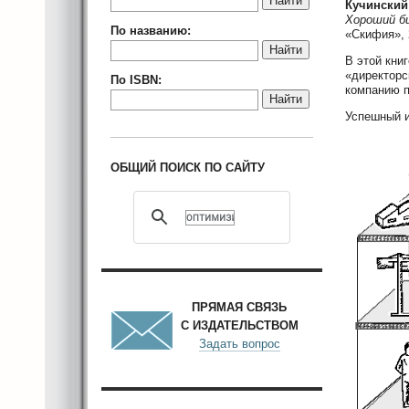
Найти
Кучинский
Хороший би
По названию:
«Скифия», 
Найти
В этой кни
«директорс
По ISBN:
компанию 
Найти
Успешный и
ОБЩИЙ ПОИСК ПО САЙТУ
ПРЯМАЯ СВЯЗЬ
С ИЗДАТЕЛЬСТВОМ
Задать вопрос