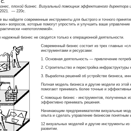
 С.
знес, плохой бизнес. Визуальный помощник эффективного директора 
2021. — 220с.
ге вы найдете современные инструменты для быстрого и точного принят
ких» вопросов, которые помогут упростить и улучшить ваше управление
практически «непотопляемой».
 надежный бизнес не сводится только к операционной деятельности.
Современный бизнес состоит из трех главных «с
инструментами и ресурсами:
1. Основная деятельность — привлечение потреб
2. Строительство и перестройка инфраструктуры
3. Выработка решений об устройстве бизнеса, ин
Полная модель бизнеса и другие модели из этой 
помогают принимать более точные и эффективны
С помощью бизнес - инструментов, полученных из
эффективно принимать решения.
Начинающим предпринимателям визуальные модел
опыта и сделать управление бизнесом понятным 
12 визуальных моделей и другие инструменты из 
развитии.