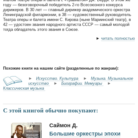
году — безоговорочный победитель 2-го Всесоюзного конкурса
дирижеров. В 30 лет — главный дирижер академического оркестра
Ленинградской филармонии, в 38 — художественный руководитель
Театра оперы и балета имени С. Кирова (ныне Мариинский театр), в
42 — удостоен звания народного артиста СССР — самый молодой
тогда обладатель этого звания в Союзе.
►
читать полностью
Похожие книги на нашем сайте (разделенные по жанрам):
►
Искусство. Культура
►
Музыка. Музыкальное
искусство
►
Биографии. Мемуары
►
Классическая музыка
С этой книгой обычно покупают:
Саймон Д.
Большие оркестры эпохи