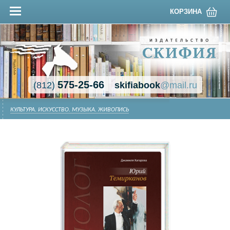
КОРЗИНА
575-25-66
(812)
skifiabook
@mail.ru
КУЛЬТУРА. ИСКУССТВО. МУЗЫКА. ЖИВОПИСЬ