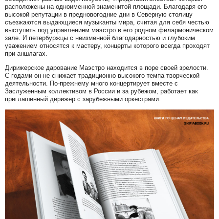
расположены на одноименной знаменитой площади. Благодаря его
высокой репутации в предновогодние дни в Северную столицу
съезжаются выдающиеся музыканты мира, считая для себя честью
выступить под управлением маэстро в его родном филармоническом
зале. И петербуржцы с неизменной благодарностью и глубоким
уважением относятся к мастеру, концерты которого всегда проходят
при аншлагах.
Дирижерское дарование Маэстро находится в поре своей зрелости.
С годами он не снижает традиционно высокого темпа творческой
деятельности. По-прежнему много концертирует вместе с
Заслуженным коллективом в России и за рубежом, работает как
приглашенный дирижер с зарубежными оркестрами.