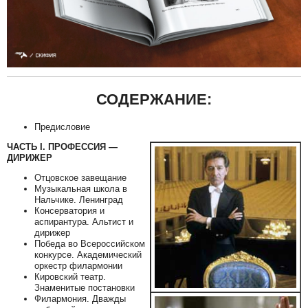
СОДЕРЖАНИЕ:
Предисловие
ЧАСТЬ I. ПРОФЕССИЯ —
ДИРИЖЕР
Отцовское завещание
Музыкальная школа в
Нальчике. Ленинград
Консерватория и
аспирантура. Альтист и
дирижер
Победа во Всероссийском
конкурсе. Академический
оркестр филармонии
Кировский театр.
Знаменитые постановки
Филармония. Дважды