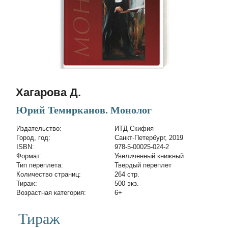
Хагарова Д.
Юрий Темирканов. Монолог
Издательство:
ИТД Скифия
Город, год:
Санкт-Петербург, 2019
ISBN:
978-5-00025-024-2
Формат:
Увеличенный книжный
Тип переплета:
Твердый переплет
Количество страниц:
264 стр.
Тираж:
500 экз.
Возрастная категория:
6+
Тираж