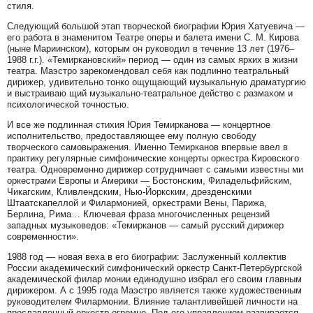
стиля.
Следующий большой этап творческой биографии Юрия Хатуевича —
его работа в знаменитом Театре оперы и балета имени С. М. Кирова
(ныне Мариинском), которым он руководил в течение 13 лет (1976–
1988 г.г.). «Темиркановский» период — один из самых ярких в жизни
театра. Маэстро зарекомендовал себя как подлинно театральный
дирижер, удивительно тонко ощущающий музыкальную драматургию
и выстраиваю щий музыкально-театральное действо с размахом и
психологической точностью.
И все же подлинная стихия Юрия Темирканова — концертное
исполнительство, предоставляющее ему полную свободу
творческого самовыражения. Именно Темирканов впервые ввел в
практику регулярные симфонические концерты оркестра Кировского
театра. Одновременно дирижер сотрудничает с самыми известны ми
оркестрами Европы и Америки — Бостонским, Филадельфийским,
Чикагским, Кливлендским, Нью-Йоркским, дрезденскими
Штаатскапеллой и Филармонией, оркестрами Вены, Парижа,
Берлина, Рима… Ключевая фраза многочисленных рецензий
западных музыковедов: «Темирканов — самый русский дирижер
современности».
1988 год — новая веха в его биографии: Заслуженный коллектив
России академический симфонический оркестр Санкт-Петербургской
академической филар монии единодушно избрал его своим главным
дирижером. А с 1995 года Маэстро является также художественным
руководителем Филармонии. Влияние талантливейшей личности на
прославленный оркестр огромно. Под его управлением развивается,