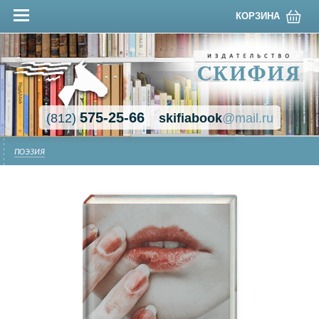
КОРЗИНА
575-25-66
(812)
skifiabook
@mail.ru
ПОЭЗИЯ