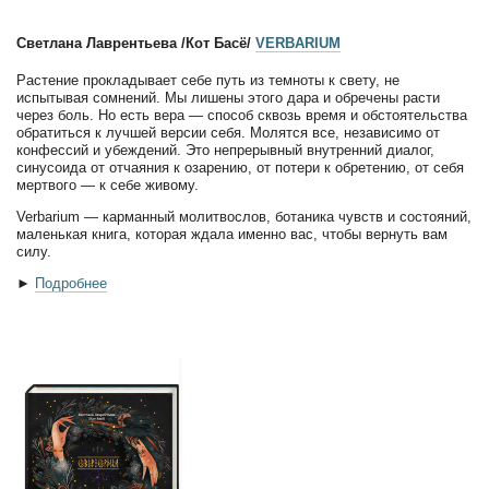
Светлана Лаврентьева /Кот Басё/
VERBARIUM
Растение прокладывает себе путь из темноты к свету, не
испытывая сомнений. Мы лишены этого дара и обречены расти
через боль. Но есть вера — способ сквозь время и обстоятельства
обратиться к лучшей версии себя. Молятся все, независимо от
конфессий и убеждений. Это непрерывный внутренний диалог,
синусоида от отчаяния к озарению, от потери к обретению, от себя
мертвого — к себе живому.
Verbarium — карманный молитвослов, ботаника чувств и состояний,
маленькая книга, которая ждала именно вас, чтобы вернуть вам
силу.
►
Подробнее