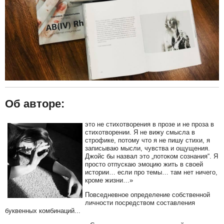
Об авторе:
это не стихотворения в прозе и не проза в
стихотворении. Я не вижу смысла в
строфике, потому что я не пишу стихи, я
записываю мысли, чувства и ощущения.
Джойс бы назвал это „потоком сознания“. Я
просто отпускаю эмоцию жить в своей
истории… если про темы… там нет ничего,
кроме жизни…»
Повседневное определение собственной
личности посредством составления
буквенных комбинаций...