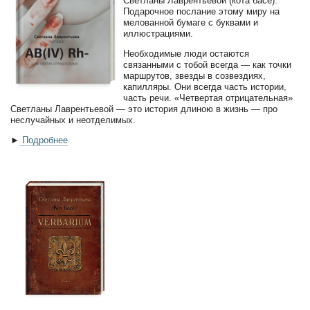
Светланы Лаврентьевой (кота басё).
Подарочное послание этому миру на
мелованной бумаге с буквами и
иллюстрациями.
Необходимые люди остаются
связанными с тобой всегда — как точки
маршрутов, звезды в созвездиях,
капилляры. Они всегда часть истории,
часть речи. «Четвертая отрицательная»
Светланы Лаврентьевой — это история длиною в жизнь — про
неслучайных и неотделимых.
►
Подробнее