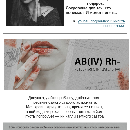
подарок.
Сокровище для тех, кто
понимает. И может понять.
►
узнать подробнее и купить
при желании
Девушка, дайте пробирку, добавьте лед,
позовите самого старого астронавта.
Моя кровь отрицательна, время ее не пьет,
в ней вода морская — соль, темнота и йод,
пусть попробует — ни капли земного завтра.