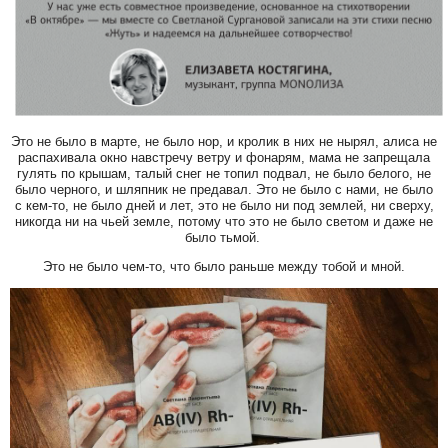
Это не было в марте, не было нор, и кролик в них не нырял, алиса не
распахивала окно навстречу ветру и фонарям, мама не запрещала
гулять по крышам, талый снег не топил подвал, не было белого, не
было черного, и шляпник не предавал. Это не было с нами, не было
с кем-то, не было дней и лет, это не было ни под землей, ни сверху,
никогда ни на чьей земле, потому что это не было светом и даже не
было тьмой.
Это не было чем-то, что было раньше между тобой и мной.