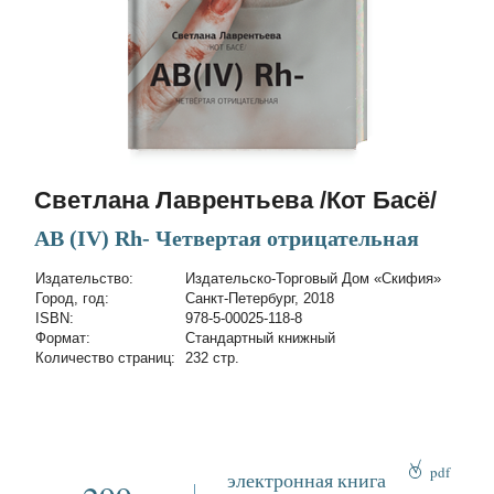
Светлана Лаврентьева /Кот Басё/
AB (IV) Rh- Четвертая отрицательная
Издательство:
Издательско-Торговый Дом «Скифия»
Город, год:
Санкт-Петербург, 2018
ISBN:
978-5-00025-118-8
Формат:
Стандартный книжный
Количество страниц:
232 стр.
pdf
электронная книга