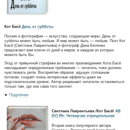
Кот Басё
День от субботы
Поэзия и фотография — искусства, создающие миры. День от
субботы может быть любым. И мир может быть — любым. Поэт Кот
Басё (Светлана Лаврентьева) и фотограф Дина Беленко
предлагают вам ключи от дней и миров, в каждом из которых
можете быть Вы.
Уход от привычной строфики во многих произведениях Кота Басё
накладывает определенные требования — читатель тоже должен
чувствовать ритм. Восприятие образов, идущих сплошным
потоком, создаёт очень интересные эффекты даже на
подсознательном уровне. Автор разрешает читателю остановиться
только там, где она сама того захочет.
►
Подробнее
Светлана Лаврентьева /Кот Басё/
AB
(IV) Rh- Четвертая отрицательная
Вторая книга популярного автора