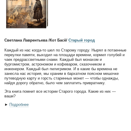
Светлана Лаврентьева /Кот Басё/
Старый город
Каждый из нас когда-то шел по Старому городу. Нырял в потаенные
переулки памяти, выходил на площади времени, кормил голубей и
чаек предрассветными снами. Каждый был монахом и
бургомистром, астрономом и кофеваром, сказочником и
инженером. Каждый был пилигримом. И в какие бы времена не
занесла нас история, мы храним в бархатном поясном мешочке
путеводную карту и горсть старинных монет — чтобы однажды,
найдя дорогу обратно, было чем заплатить привратнику.
Эта книга помнит все истории Старого города. Какие из них —
ваши?
►
Подробнее