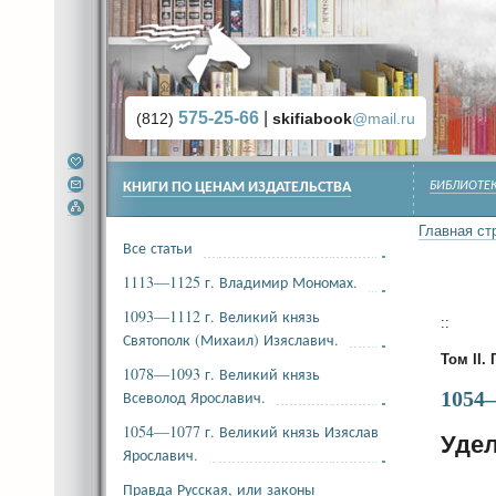
575-25-66
|
(812)
skifiabook
@mail.ru
КНИГИ ПО ЦЕНАМ ИЗДАТЕЛЬСТВА
БИБЛИОТЕК
Главная ст
Все статьи
1113—1125 г. Владимир Мономах.
1093—1112 г. Великий князь
::
Святополк (Михаил) Изяславич.
Том II. 
1078—1093 г. Великий князь
Всеволод Ярославич.
1054
1054—1077 г. Великий князь Изяслав
Удел
Ярославич.
Правда Русская, или законы