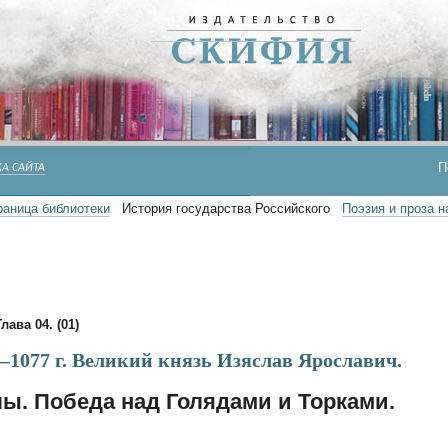
П
А САЙТА
раница библиотеки
История государства Российского
Поэзия и проза 
Глава 04. (01)
—1077 г. Великий князь Изяслав Ярославич.
ы. Победа над Голядами и Торками.