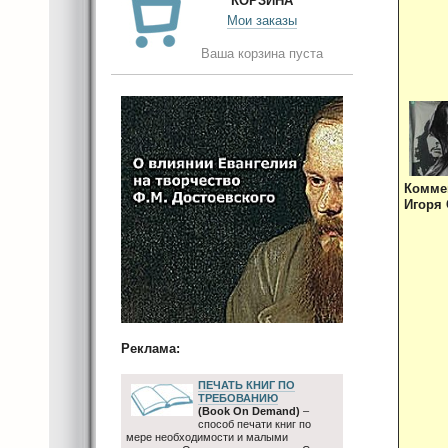
КОРЗИНА
Мои заказы
Ваша корзина пуста
Комме
Игоря 
Реклама:
ПЕЧАТЬ КНИГ ПО
ТРЕБОВАНИЮ
(Book On Demand)
–
способ печати книг по
мере необходимости и малыми