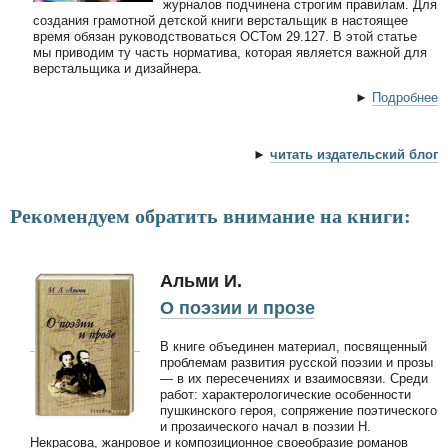
журналов подчинена строгим правилам. Для
создания грамотной детской книги верстальщик в настоящее
время обязан руководствоваться ОСТом 29.127. В этой статье
мы приводим ту часть норматива, которая является важной для
верстальщика и дизайнера.
►
Подробнее
►
читать издательский блог
Рекомендуем обратить внимание на книги:
Альми И.
О поэзии и прозе
В книге объединен материал, посвященный
проблемам развития русской поэзии и прозы
— в их пересечениях и взаимосвязи. Среди
работ: характерологические особенности
пушкинского героя, сопряжение поэтического
и прозаического начал в поэзии Н.
Некрасова, жанровое и композиционное своеобразие романов