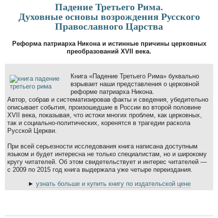
Падение Третьего Рима.
Духовные основы возрождения Русского
Православного Царства
Реформа патриарха Никона и истинные причины церковных
преобразований XVII века.
Книга «Падение Третьего Рима» буквально
взрывает наши представления о церковной
реформе патриарха Никона.
Автор, собрав и систематизировав факты и сведения, убедительно
описывает события, произошедшие в России во второй половине
XVII века, показывая, что истоки многих проблем, как церковных,
так и социально-политических, коренятся в трагедии раскола
Русской Церкви.
При всей серьезности исследования книга написана доступным
языком и будет интересна не только специалистам, но и широкому
кругу читателей. Об этом свидетельствует и интерес читателей —
с 2009 по 2015 год книга выдержала уже четыре переиздания.
►
узнать больше и купить книгу по издательской цене