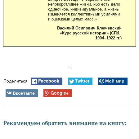
неповоротливее жизни, ибо есть дело
одиночное, индивидуальное, а жизнь
изменяется коллективными усилиями
и ошибками целых масс.»
Василий Осипович Ключевский
«Курс русской истории» (СПб.,
1904−1922 гг.)
::
Facebook
Twitter
Мой мир
Поделиться
Вконтакте
Google+
Рекомендуем обратить внимание на книгу: