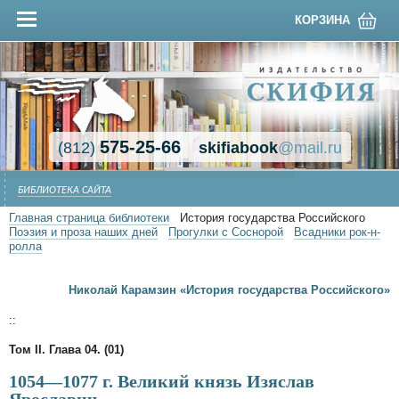
КОРЗИНА
575-25-66
(812)
skifiabook
@mail.ru
БИБЛИОТЕКА САЙТА
Главная страница библиотеки
История государства Российского
Поэзия и проза наших дней
Прогулки с Соснорой
Всадники рок-н-
ролла
Николай Карамзин «История государства Российского»
::
Том II. Глава 04. (01)
1054—1077 г. Великий князь Изяслав