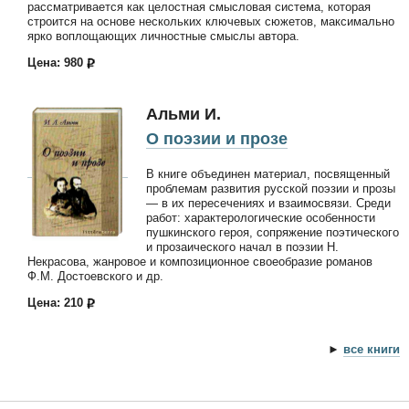
рассматривается как целостная смысловая система, которая
строится на основе нескольких ключевых сюжетов, максимально
ярко воплощающих личностные смыслы автора.
Цена: 980
Альми И.
О поэзии и прозе
В книге объединен материал, посвященный
проблемам развития русской поэзии и прозы
— в их пересечениях и взаимосвязи. Среди
работ: характерологические особенности
пушкинского героя, сопряжение поэтического
и прозаического начал в поэзии Н.
Некрасова, жанровое и композиционное своеобразие романов
Ф.М. Достоевского и др.
Цена: 210
►
все книги