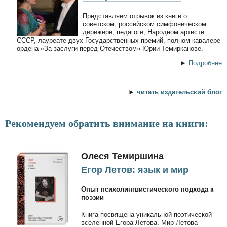
Представляем отрывок из книги о
советском, российском симфоническом
дирижёре, педагоге, Народном артисте
СССР, лауреате двух Государственных премий, полном кавалере
ордена «За заслуги перед Отечеством» Юрии Темирканове.
►
Подробнее
►
читать издательский блог
Рекомендуем обратить внимание на книги:
Олеся Темиршина
Егор Летов: язык и мир
Опыт психолингвистического подхода к
поэзии
Книга посвящена уникальной поэтической
вселенной Егора Летова. Мир Летова