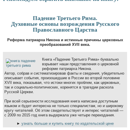
Падение Третьего Рима.
Духовные основы возрождения Русского
Православного Царства
Реформа патриарха Никона и истинные причины церковных
преобразований XVII века.
Книга «Падение Третьего Рима» буквально
взрывает наши представления о церковной
реформе патриарха Никона.
Автор, собрав и систематизировав факты и сведения, убедительно
описывает события, произошедшие в России во второй половине
XVII века, показывая, что истоки многих проблем, как церковных,
так и социально-политических, коренятся в трагедии раскола
Русской Церкви.
При всей серьезности исследования книга написана доступным
языком и будет интересна не только специалистам, но и широкому
кругу читателей. Об этом свидетельствует и интерес читателей —
с 2009 по 2015 год книга выдержала уже четыре переиздания.
►
узнать больше и купить книгу по издательской цене