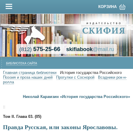
КОРЗИНА
575-25-66
(812)
skifiabook
@mail.ru
БИБЛИОТЕКА САЙТА
Главная страница библиотеки
История государства Российского
Поэзия и проза наших дней
Прогулки с Соснорой
Всадники рок-н-
ролла
Николай Карамзин «История государства Российского»
::
Том II. Глава 03. (05)
Правда Русская, или законы Ярославовы.