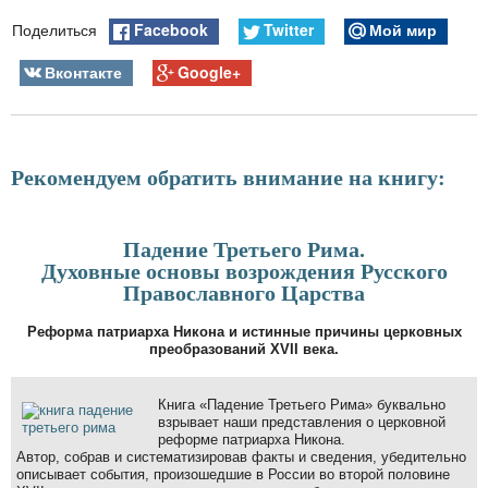
Facebook
Twitter
Мой мир
Поделиться
Вконтакте
Google+
Рекомендуем обратить внимание на книгу:
Падение Третьего Рима.
Духовные основы возрождения Русского
Православного Царства
Реформа патриарха Никона и истинные причины церковных
преобразований XVII века.
Книга «Падение Третьего Рима» буквально
взрывает наши представления о церковной
реформе патриарха Никона.
Автор, собрав и систематизировав факты и сведения, убедительно
описывает события, произошедшие в России во второй половине