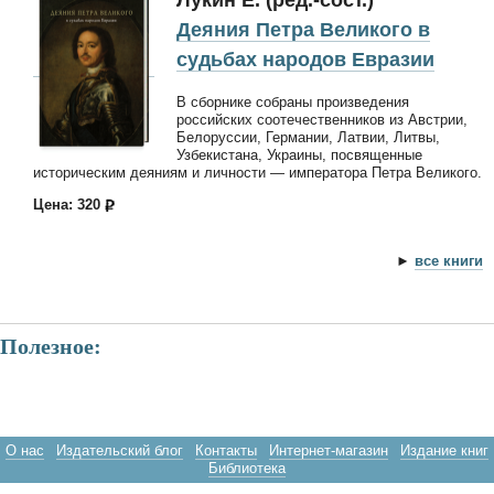
Деяния Петра Великого в
судьбах народов Евразии
В сборнике собраны произведения
российских соотечественников из Австрии,
Белоруссии, Германии, Латвии, Литвы,
Узбекистана, Украины, посвященные
историческим деяниям и личности — императора Петра Великого.
Цена: 320
►
все книги
Полезное:
О нас
Издательский блог
Контакты
Интернет-магазин
Издание книг
Библиотека