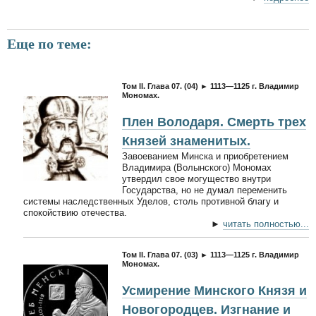
Еще по теме:
Том II. Глава 07. (04) ► 1113—1125 г. Владимир
Мономах.
Плен Володаря. Смерть трех
Князей знаменитых.
Завоеванием Минска и приобретением
Владимира (Волынского) Мономах
утвердил свое могущество внутри
Государства, но не думал переменить
системы наследственных Уделов, столь противной благу и
спокойствию отечества.
►
читать полностью...
Том II. Глава 07. (03) ► 1113—1125 г. Владимир
Мономах.
Усмирение Минского Князя и
Новогородцев. Изгнание и