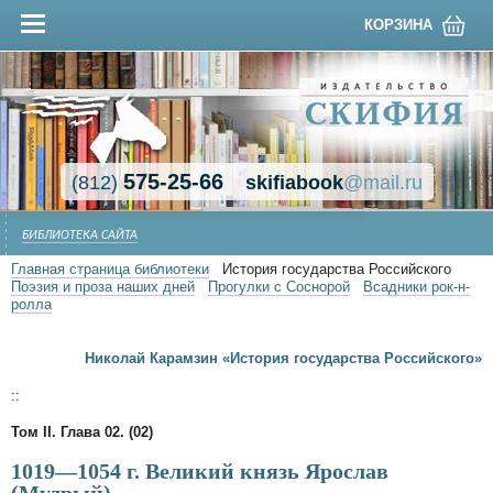
КОРЗИНА
575-25-66
(812)
skifiabook
@mail.ru
БИБЛИОТЕКА САЙТА
Главная страница библиотеки
История государства Российского
Поэзия и проза наших дней
Прогулки с Соснорой
Всадники рок-н-
ролла
Николай Карамзин «История государства Российского»
::
Том II. Глава 02. (02)
1019—1054 г. Великий князь Ярослав