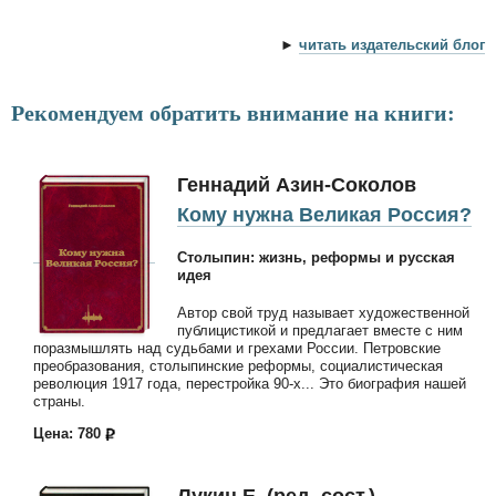
►
читать издательский блог
Рекомендуем обратить внимание на книги:
Геннадий Азин-Соколов
Кому нужна Великая Россия?
Столыпин: жизнь, реформы и русская
идея
Автор свой труд называет художественной
публицистикой и предлагает вместе с ним
поразмышлять над судьбами и грехами России. Петровские
преобразования, столыпинские реформы, социалистическая
революция 1917 года, перестройка 90-х... Это биография нашей
страны.
Цена: 780
Лукин Е. (ред.-сост.)