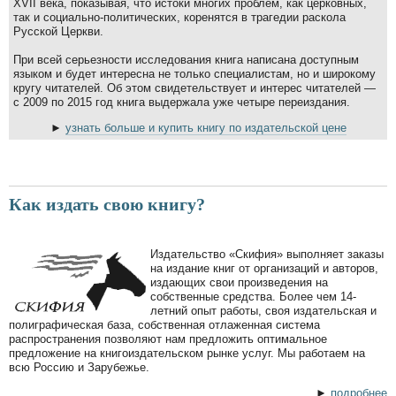
XVII века, показывая, что истоки многих проблем, как церковных,
так и социально-политических, коренятся в трагедии раскола
Русской Церкви.
При всей серьезности исследования книга написана доступным
языком и будет интересна не только специалистам, но и широкому
кругу читателей. Об этом свидетельствует и интерес читателей —
с 2009 по 2015 год книга выдержала уже четыре переиздания.
►
узнать больше и купить книгу по издательской цене
Как издать свою книгу?
Издательство «Скифия» выполняет заказы
на издание книг от организаций и авторов,
издающих свои произведения на
собственные средства. Более чем 14-
летний опыт работы, своя издательская и
полиграфическая база, собственная отлаженная система
распространения позволяют нам предложить оптимальное
предложение на книгоиздательском рынке услуг. Мы работаем на
всю Россию и Зарубежье.
►
подробнее