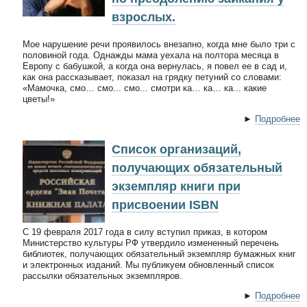
взрослых.
Мое нарушение речи проявилось внезапно, когда мне было три с
половиной года. Однажды мама уехала на полтора месяца в
Европу с бабушкой, а когда она вернулась, я повел ее в сад и,
как она рассказывает, показал на грядку петуний со словами:
«Мамочка, смо… смо... смо... смотри ка… ка… ка... какие
цветы!»
►
Подробнее
Список организаций,
получающих обязательный
экземпляр книги при
присвоении ISBN
С 19 февраля 2017 года в силу вступил приказ, в котором
Министерство культуры РФ утвердило измененный перечень
библиотек, получающих обязательный экземпляр бумажных книг
и электронных изданий. Мы публикуем обновленный список
рассылки обязательных экземпляров.
►
Подробнее