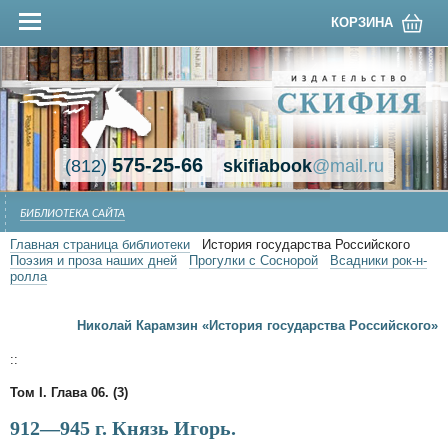
КОРЗИНА
575-25-66
(812)
skifiabook
@mail.ru
БИБЛИОТЕКА САЙТА
Главная страница библиотеки
История государства Российского
Поэзия и проза наших дней
Прогулки с Соснорой
Всадники рок-н-
ролла
Николай Карамзин «История государства Российского»
::
Том I. Глава 06. (3)
912—945 г. Князь Игорь.