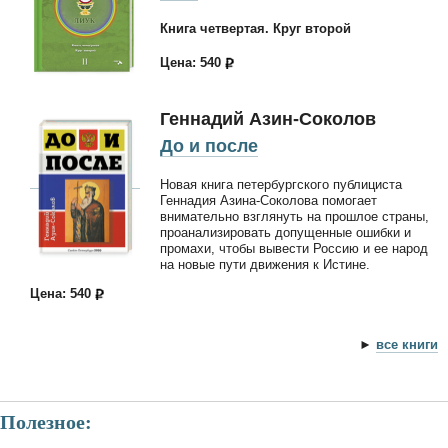
Книга четвертая. Круг второй
Цена: 540
Геннадий Азин-Соколов
До и после
Новая книга петербургского публициста
Геннадия Азина-Соколова помогает
внимательно взглянуть на прошлое страны,
проанализировать допущенные ошибки и
промахи, чтобы вывести Россию и ее народ
на новые пути движения к Истине.
Цена: 540
►
все книги
Полезное: