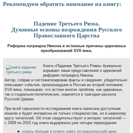
Рекомендуем обратить внимание на книгу:
Падение Третьего Рима.
Духовные основы возрождения Русского
Православного Царства
Реформа патриарха Никона и истинные причины церковных
преобразований XVII века.
Книга «Падение Третьего Рима» буквально
взрывает наши представления о церковной
реформе патриарха Никона.
Автор, собрав и систематизировав факты и сведения, убедительно
описывает события, произошедшие в России во второй половине
XVII века, показывая, что истоки многих проблем, как церковных,
так и социально-политических, коренятся в трагедии раскола
Русской Церкви.
При всей серьезности исследования книга написана доступным
языком и будет интересна не только специалистам, но и широкому
кругу читателей. Об этом свидетельствует и интерес читателей —
с 2009 по 2015 год книга выдержала уже четыре переиздания.
►
узнать больше и купить книгу по издательской цене