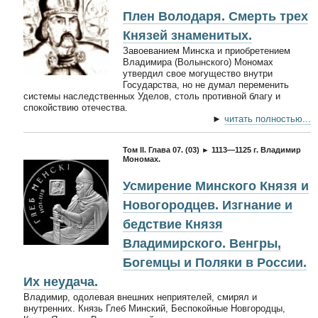
Плен Володаря. Смерть трех
Князей знаменитых.
Завоеванием Минска и приобретением
Владимира (Волынского) Мономах
утвердил свое могущество внутри
Государства, но не думал переменить
системы наследственных Уделов, столь противной благу и
спокойствию отечества.
►
читать полностью...
Том II. Глава 07. (03) ► 1113—1125 г. Владимир
Мономах.
Усмирение Минского Князя и
Новогородцев. Изгнание и
бедствие Князя
Владимирского. Венгры,
Богемцы и Поляки в России.
Их неудача.
Владимир, одолевая внешних неприятелей, смирял и
внутренних. Князь Глеб Минский, Беспокойные Новгородцы,