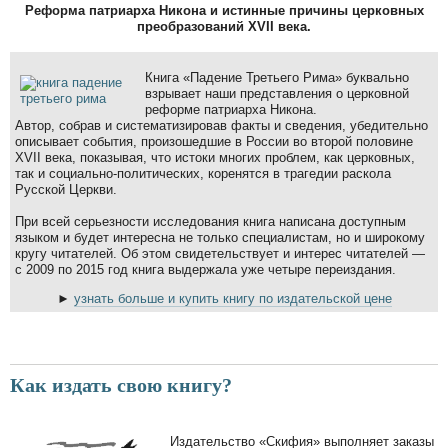
Реформа патриарха Никона и истинные причины церковных
преобразований XVII века.
Книга «Падение Третьего Рима» буквально
взрывает наши представления о церковной
реформе патриарха Никона.
Автор, собрав и систематизировав факты и сведения, убедительно
описывает события, произошедшие в России во второй половине
XVII века, показывая, что истоки многих проблем, как церковных,
так и социально-политических, коренятся в трагедии раскола
Русской Церкви.
При всей серьезности исследования книга написана доступным
языком и будет интересна не только специалистам, но и широкому
кругу читателей. Об этом свидетельствует и интерес читателей —
с 2009 по 2015 год книга выдержала уже четыре переиздания.
►
узнать больше и купить книгу по издательской цене
Как издать свою книгу?
Издательство «Скифия» выполняет заказы