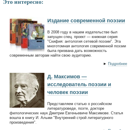
Это интересно:
Издание современной поэзии
В 2008 году в нашем издательстве был
запущен спец. проект — книжная серия
"Скифия: антология сетевой поэзии". Эта
многотомная антология современной поэзии
была призвана дать возможность
современным авторам найти свою аудиторию.
►
Подробнее
Д. Максимов —
исследователь поэзии и
человек поэзии
Представляем статью о российском
литературоведе, поэте, докторе
филологических наук Дмитрии Евгеньевиче Максимове. Статья
вошла в книгу И. Альми "Внутренний строй литературного
произведения".