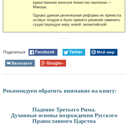
единственное женское божество пантеона —
Макошь.
Однако данная религиозная реформа не принесла
особых плодов и было принято решение заменить
существующую веру новой, византийской.
::
Facebook
Twitter
Мой мир
Поделиться
Вконтакте
Google+
Рекомендуем обратить внимание на книгу:
Падение Третьего Рима.
Духовные основы возрождения Русского
Православного Царства