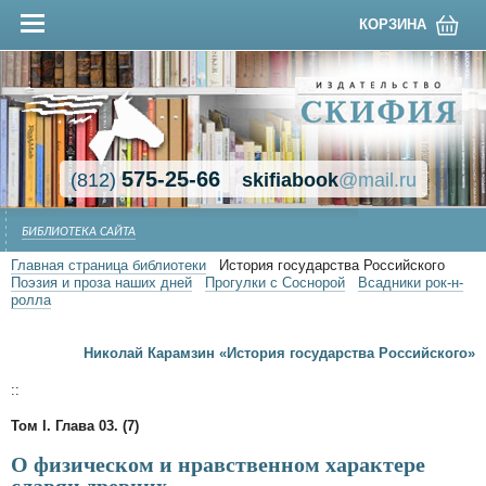
КОРЗИНА
575-25-66
(812)
skifiabook
@mail.ru
БИБЛИОТЕКА САЙТА
Главная страница библиотеки
История государства Российского
Поэзия и проза наших дней
Прогулки с Соснорой
Всадники рок-н-
ролла
Николай Карамзин «История государства Российского»
::
Том I. Глава 03. (7)
О физическом и нравственном характере