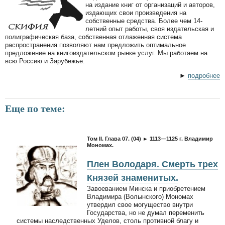
на издание книг от организаций и авторов,
издающих свои произведения на
собственные средства. Более чем 14-
летний опыт работы, своя издательская и
полиграфическая база, собственная отлаженная система
распространения позволяют нам предложить оптимальное
предложение на книгоиздательском рынке услуг. Мы работаем на
всю Россию и Зарубежье.
►
подробнее
Еще по теме:
Том II. Глава 07. (04) ► 1113—1125 г. Владимир
Мономах.
Плен Володаря. Смерть трех
Князей знаменитых.
Завоеванием Минска и приобретением
Владимира (Волынского) Мономах
утвердил свое могущество внутри
Государства, но не думал переменить
системы наследственных Уделов, столь противной благу и