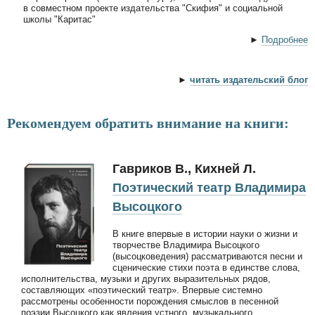
в совместном проекте издательства "Скифия" и социальной
школы "Каритас"
►
Подробнее
►
читать издательский блог
Рекомендуем обратить внимание на книги:
Гавриков В., Кихней Л.
Поэтический театр Владимира
Высоцкого
В книге впервые в истории науки о жизни и
творчестве Владимира Высоцкого
(высоцковедения) рассматриваются песни и
сценические стихи поэта в единстве слова,
исполнительства, музыки и других выразительных рядов,
составляющих «поэтический театр». Впервые системно
рассмотрены особенности порождения смыслов в песенной
поэзии Высоцкого как явления устного, музыкального,