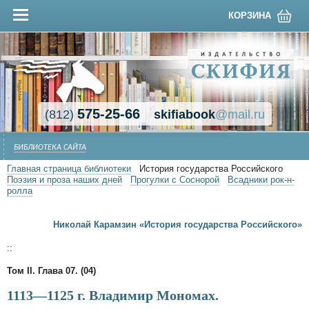
КОРЗИНА
575-25-66
(812)
skifiabook
@mail.ru
БИБЛИОТЕКА САЙТА
Главная страница библиотеки
История государства Российского
Поэзия и проза наших дней
Прогулки с Соснорой
Всадники рок-н-
ролла
Николай Карамзин «История государства Российского»
::
Том II. Глава 07. (04)
1113—1125 г. Владимир Мономах.