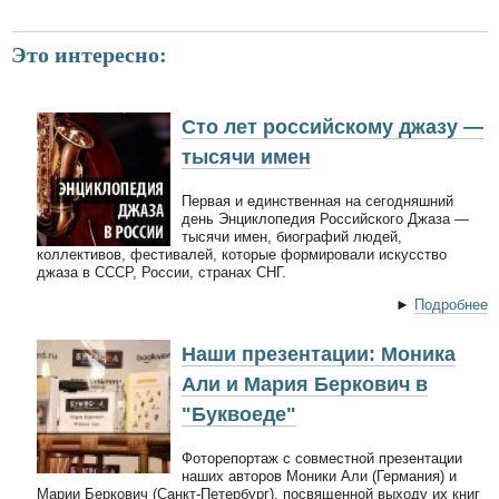
Это интересно:
Сто лет российскому джазу —
тысячи имен
Первая и единственная на сегодняшний
день Энциклопедия Российского Джаза —
тысячи имен, биографий людей,
коллективов, фестивалей, которые формировали искусство
джаза в СССР, России, странах СНГ.
►
Подробнее
Наши презентации: Моника
Али и Мария Беркович в
"Буквоеде"
Фоторепортаж с совместной презентации
наших авторов Моники Али (Германия) и
Марии Беркович (Санкт-Петербург), посвященной выходу их книг