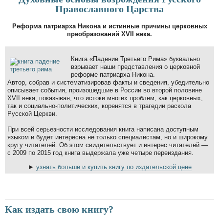
Православного Царства
Реформа патриарха Никона и истинные причины церковных
преобразований XVII века.
Книга «Падение Третьего Рима» буквально
взрывает наши представления о церковной
реформе патриарха Никона.
Автор, собрав и систематизировав факты и сведения, убедительно
описывает события, произошедшие в России во второй половине
XVII века, показывая, что истоки многих проблем, как церковных,
так и социально-политических, коренятся в трагедии раскола
Русской Церкви.
При всей серьезности исследования книга написана доступным
языком и будет интересна не только специалистам, но и широкому
кругу читателей. Об этом свидетельствует и интерес читателей —
с 2009 по 2015 год книга выдержала уже четыре переиздания.
►
узнать больше и купить книгу по издательской цене
Как издать свою книгу?