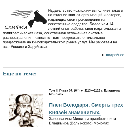
Издательство «Скифия» выполняет заказы
на издание книг от организаций и авторов,
издающих свои произведения на
собственные средства. Более чем 14-
летний опыт работы, своя издательская и
полиграфическая база, собственная отлаженная система
распространения позволяют нам предложить оптимальное
предложение на книгоиздательском рынке услуг. Мы работаем на
всю Россию и Зарубежье.
►
подробнее
Еще по теме:
Том II. Глава 07. (04) ► 1113—1125 г. Владимир
Мономах.
Плен Володаря. Смерть трех
Князей знаменитых.
Завоеванием Минска и приобретением
Владимира (Волынского) Мономах