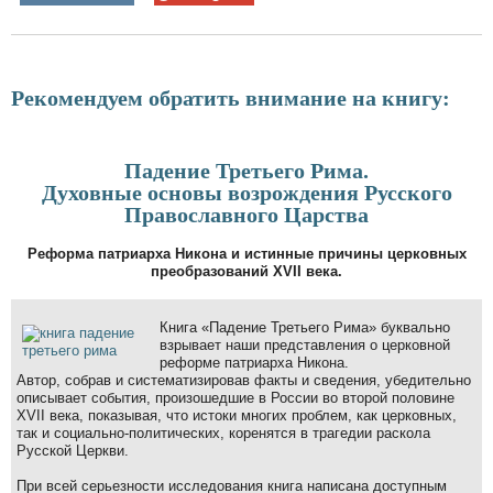
Рекомендуем обратить внимание на книгу:
Падение Третьего Рима.
Духовные основы возрождения Русского
Православного Царства
Реформа патриарха Никона и истинные причины церковных
преобразований XVII века.
Книга «Падение Третьего Рима» буквально
взрывает наши представления о церковной
реформе патриарха Никона.
Автор, собрав и систематизировав факты и сведения, убедительно
описывает события, произошедшие в России во второй половине
XVII века, показывая, что истоки многих проблем, как церковных,
так и социально-политических, коренятся в трагедии раскола
Русской Церкви.
При всей серьезности исследования книга написана доступным