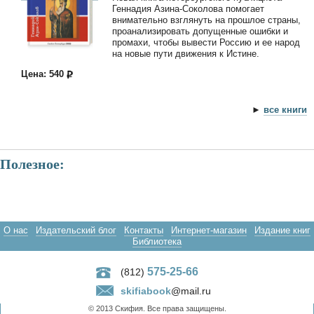
Геннадия Азина-Соколова помогает
внимательно взглянуть на прошлое страны,
проанализировать допущенные ошибки и
промахи, чтобы вывести Россию и ее народ
на новые пути движения к Истине.
Цена: 540
►
все книги
Полезное:
О нас
Издательский блог
Контакты
Интернет-магазин
Издание книг
Библиотека
575-25-66
(812)
skifiabook
@mail.ru
© 2013 Скифия. Все права защищены.