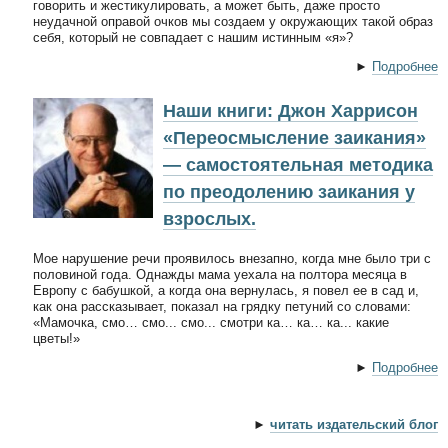
говорить и жестикулировать, а может быть, даже просто
неудачной оправой очков мы создаем у окружающих такой образ
себя, который не совпадает с нашим истинным «я»?
►
Подробнее
Наши книги: Джон Харрисон
«Переосмысление заикания»
— самостоятельная методика
по преодолению заикания у
взрослых.
Мое нарушение речи проявилось внезапно, когда мне было три с
половиной года. Однажды мама уехала на полтора месяца в
Европу с бабушкой, а когда она вернулась, я повел ее в сад и,
как она рассказывает, показал на грядку петуний со словами:
«Мамочка, смо… смо... смо... смотри ка… ка… ка... какие
цветы!»
►
Подробнее
►
читать издательский блог