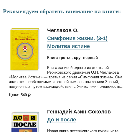
Рекомендуем обратить внимание на книги:
Чеглаков О.
Симфония жизни. (3-1)
Молитва истине
Книга третья, круг первый
Книга записей одного из деятелей
Рериховского движения О.Н. Чеглакова
«Молитва Истине» — третья из серии «Симфония жизни». Она
является необходимым и важнейшим опытом записи Знаний,
полученных путём взаимодействия с Учителями человечества
Цена: 540
Геннадий Азин-Соколов
До и после
Новая книга петербургского публициста