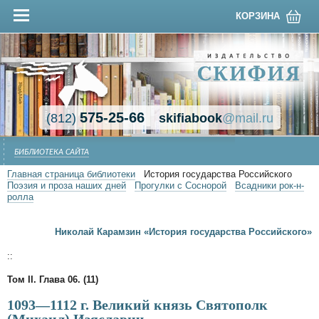
КОРЗИНА
575-25-66
(812)
skifiabook
@mail.ru
БИБЛИОТЕКА САЙТА
Главная страница библиотеки
История государства Российского
Поэзия и проза наших дней
Прогулки с Соснорой
Всадники рок-н-
ролла
Николай Карамзин «История государства Российского»
::
Том II. Глава 06. (11)
1093—1112 г. Великий князь Святополк