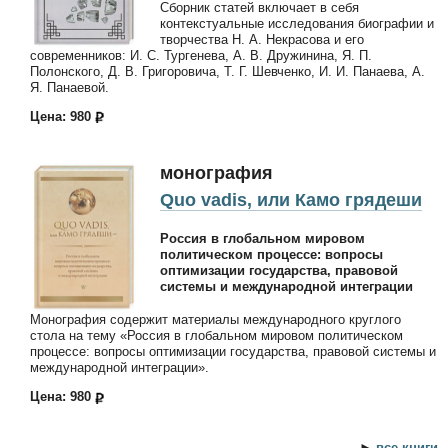
Сборник статей включает в себя
контекстуальные исследования биографии и
творчества Н. А. Некрасова и его
современников: И. С. Тургенева, А. В. Дружинина, Я. П.
Полонского, Д. В. Григоровича, Т. Г. Шевченко, И. И. Панаева, А.
Я. Панаевой.
Цена: 980
монография
Quo vadis, или Камо грядеши
Россия в глобальном мировом
политическом процессе: вопросы
оптимизации государства, правовой
системы и международной интеграции
Монография содержит материалы международного круглого
стола на тему «Россия в глобальном мировом политическом
процессе: вопросы оптимизации государства, правовой системы и
международной интеграции».
Цена: 980
►
все книги