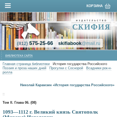
КОРЗИНА
575-25-66
(812)
skifiabook
@mail.ru
БИБЛИОТЕКА САЙТА
Главная страница библиотеки
История государства Российского
Поэзия и проза наших дней
Прогулки с Соснорой
Всадники рок-н-
ролла
Николай Карамзин «История государства Российского»
::
Том II. Глава 06. (08)
1093—1112 г. Великий князь Святополк