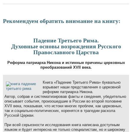
Рекомендуем обратить внимание на книгу:
Падение Третьего Рима.
Духовные основы возрождения Русского
Православного Царства
Реформа патриарха Никона и истинные причины церковных
преобразований XVII века.
Книга «Падение Третьего Рима» буквально
взрывает наши представления о церковной
реформе патриарха Никона.
Автор, собрав и систематизировав факты и сведения, убедительно
описывает события, произошедшие в России во второй половине
XVII века, показывая, что истоки многих проблем, как церковных,
так и социально-политических, коренятся в трагедии раскола
Русской Церкви.
При всей серьезности исследования книга написана доступным
языком и будет интересна не только специалистам, но и широкому