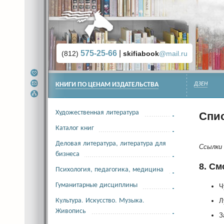
575-25-66
|
(812)
skifiabook
@mail.ru
КНИГИ ПО ЦЕНАМ ИЗДАТЕЛЬСТВА
ДЗЕН
Художественная литература
Спис
Каталог книг
Деловая литература, литература для
Ссылки 
бизнеса
8. См
Психология, педагогика, медицина
Гуманитарные дисциплины
Ч
Культура. Искусство. Музыка.
Л
Живопись
З