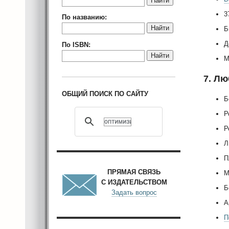
Найти
3
По названию:
Найти
Б
Д
По ISBN:
Найти
М
7. Л
ОБЩИЙ ПОИСК ПО САЙТУ
Б
Р
Р
Л
П
ПРЯМАЯ СВЯЗЬ
М
С ИЗДАТЕЛЬСТВОМ
Б
Задать вопрос
А
П