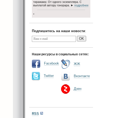
тиражами. От одного экземпляра. С
выплатой автору гонорара. ►
подробнее
*
Подпишитесь на наши новости
:
OK
Наши ресурсы в социальных сетях:
Facebook
ЖЖ
Twitter
Вконтакте
Дзен
RSS