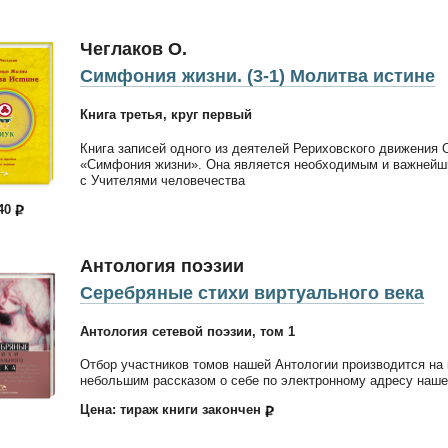
Чеглаков О.
Симфония жизни. (3-1) Молитва истине
Книга третья, круг первый
Книга записей одного из деятелей Рериховского движения 
«Симфония жизни». Она является необходимым и важнейши
с Учителями человечества
540
Антология поэзии
Серебряные стихи виртуального века
Антология сетевой поэзии, том 1
Отбор участников томов нашей Антологии производится на 
небольшим рассказом о себе по электронному адресу нашег
Цена: тираж книги закончен