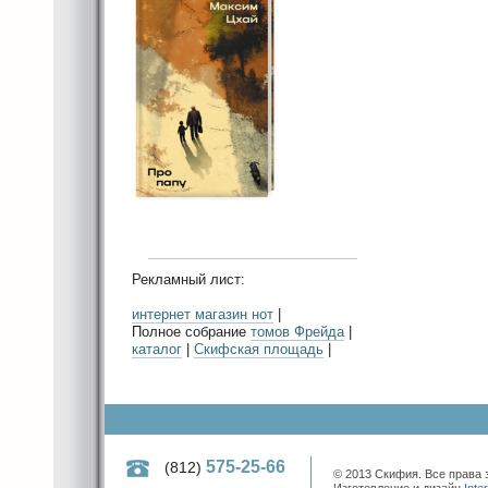
Рекламный лист:
интернет магазин нот
|
Полное собрание
томов Фрейда
|
каталог
|
Скифская площадь
|
575-25-66
(812)
© 2013 Скифия. Все права