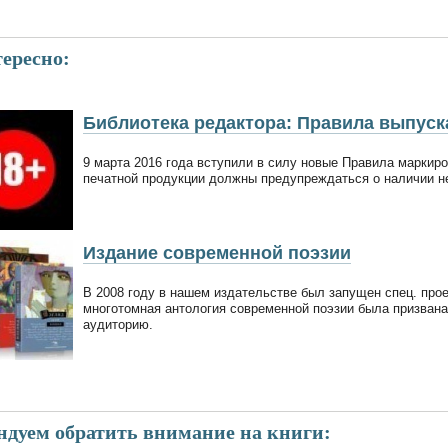
ересно:
Библиотека редактора: Правила выпуска
9 марта 2016 года вступили в силу новые Правила маркиров
печатной продукции должны предупреждаться о наличии н
Издание современной поэзии
В 2008 году в нашем издательстве был запущен спец. прое
многотомная антология современной поэзии была призван
аудиторию.
ндуем обратить внимание на книги: