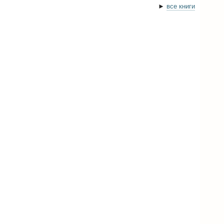
►
все книги