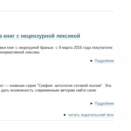
 книг с нецензурной лексикой
ки книг с нецезурной бранью: с 9 марта 2016 года покупатели
енормативной лексики.
►
Подробнее
кт — книжная серия "Скифия: антология сетевой поэзии". Эта
а дать возможность современным авторам найти свою
►
Подробнее
►
читать издательский блог