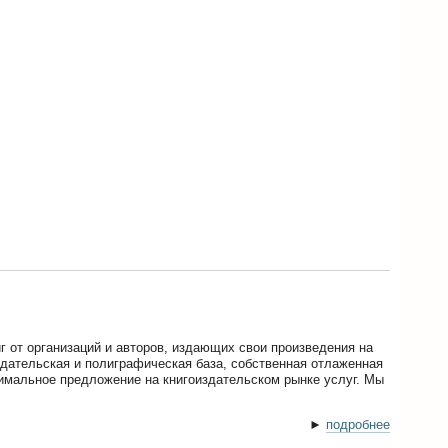
г от организаций и авторов, издающих свои произведения на
здательская и полиграфическая база, собственная отлаженная
имальное предложение на книгоиздательском рынке услуг. Мы
►
подробнее