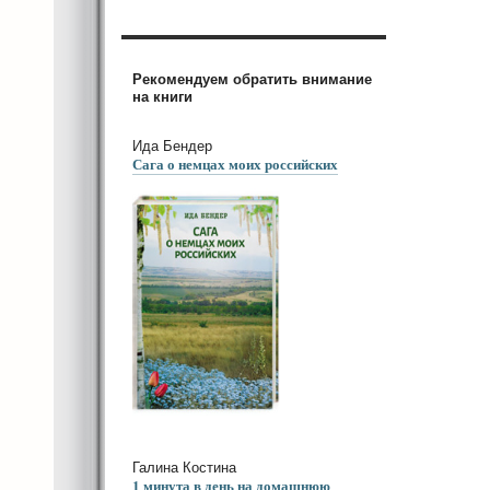
Рекомендуем обратить внимание
на книги
Ида Бендер
Сага о немцах моих российских
Галина Костина
1 минута в день на домашнюю