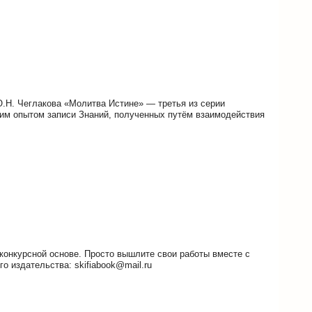
О.Н. Чеглакова «Молитва Истине» — третья из серии
м опытом записи Знаний, полученных путём взаимодействия
конкурсной основе. Просто вышлите свои работы вместе с
о издательства: skifiabook@mail.ru