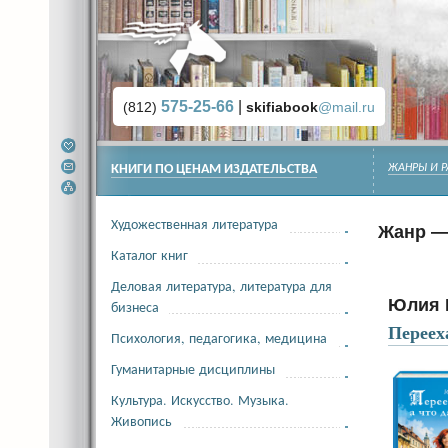
575-25-66
|
(812)
skifiabook
@mail.ru
КНИГИ ПО ЦЕНАМ ИЗДАТЕЛЬСТВА
ЖАНРЫ И Р
Художественная литература
Жанр —
Каталог книг
Деловая литература, литература для
Юлия 
бизнеса
Переех
Психология, педагогика, медицина
Гуманитарные дисциплины
Культура. Искусство. Музыка.
Живопись