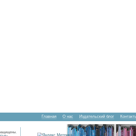
Главная
О нас
Издательский блог
Контакт
 защищены.