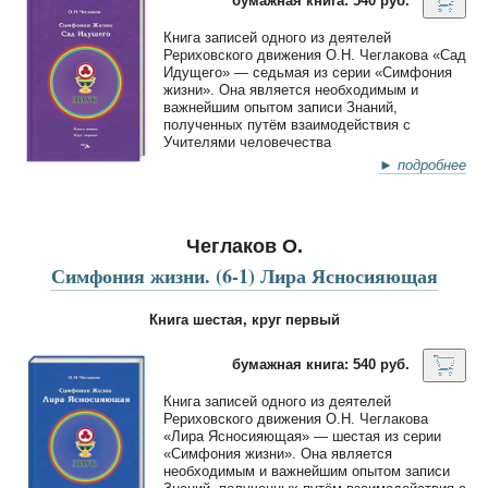
бумажная книга: 540 руб.
Книга записей одного из деятелей
Рериховского движения О.Н. Чеглакова «Сад
Идущего» — седьмая из серии «Симфония
жизни». Она является необходимым и
важнейшим опытом записи Знаний,
полученных путём взаимодействия с
Учителями человечества
► подробнее
Чеглаков О.
Симфония жизни. (6-1) Лира Ясносияющая
Книга шестая, круг первый
бумажная книга: 540 руб.
Книга записей одного из деятелей
Рериховского движения О.Н. Чеглакова
«Лира Ясносияющая» — шестая из серии
«Симфония жизни». Она является
необходимым и важнейшим опытом записи