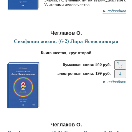
Знаний, полученных путём взаимодействия с
Учителями человечества
► подробнее
Чеглаков О.
Симфония жизни. (6-2) Лира Ясносияющая
Книга шестая, круг второй
бумажная книга: 540 руб.
электронная книга: 199 руб.
► подробнее
Чеглаков О.