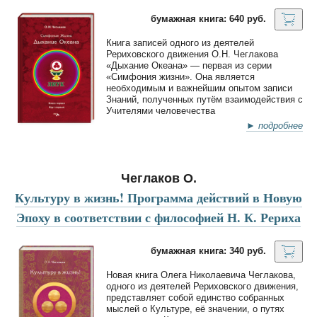
бумажная книга: 640 руб.
Книга записей одного из деятелей
Рериховского движения О.Н. Чеглакова
«Дыхание Океана» — первая из серии
«Симфония жизни». Она является
необходимым и важнейшим опытом записи
Знаний, полученных путём взаимодействия с
Учителями человечества
► подробнее
Чеглаков О.
Культуру в жизнь! Программа действий в Новую
Эпоху в соответствии с философией Н. К. Рериха
бумажная книга: 340 руб.
Новая книга Олега Николаевича Чеглакова,
одного из деятелей Рериховского движения,
представляет собой единство собранных
мыслей о Культуре, её значении, о путях