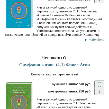
Книга записей одного из деятелей
Рериховского движения О. Н. Чеглакова
«Сияние Огненной Любви» из серии
«Симфония Жизни» является необходимым
и важнейшим опытом получения Знаний,
полученных путём взаимодействия с
Учителями человечества, их учениками, а
также извлечения Знаний из созданных Ими особых Хранилищ.
► подробнее
Чеглаков О.
Симфония жизни. (4-1) Факел Агни
Книга четвертая, круг первый
бумажная книга: 540 руб.
электронная книга: 290 руб.
Книга записей одного из деятелей
Рериховского движения О.Н. Чеглакова
«Факел Агни» — четвертая из серии