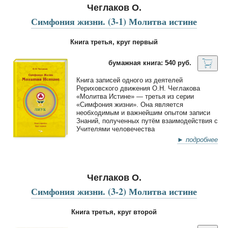
Чеглаков О.
Симфония жизни. (3-1) Молитва истине
Книга третья, круг первый
бумажная книга: 540 руб.
Книга записей одного из деятелей
Рериховского движения О.Н. Чеглакова
«Молитва Истине» — третья из серии
«Симфония жизни». Она является
необходимым и важнейшим опытом записи
Знаний, полученных путём взаимодействия с
Учителями человечества
► подробнее
Чеглаков О.
Симфония жизни. (3-2) Молитва истине
Книга третья, круг второй