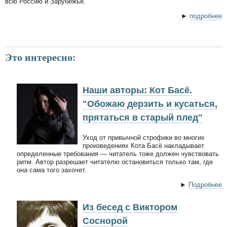
всю Россию и Зарубежье.
►
подробнее
Это интересно:
Наши авторы: Кот Басё.
"Обожаю дерзить и кусаться,
прятаться в старый плед"
Уход от привычной строфики во многих
произведениях Кота Басё накладывает
определенные требования — читатель тоже должен чувствовать
ритм. Автор разрешает читателю остановиться только там, где
она сама того захочет.
►
Подробнее
Из бесед с Виктором
Соснорой