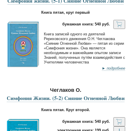
Симфония жизни. (5-1) Сияние Огненной Любви
Книга пятая, круг первый
бумажная книга: 540 руб.
Книга записей одного из деятелей
Рериховского движения О.Н. Чеглакова
«Сияние Огненной Любви» — пятая из серии
«Симфония жизни». Она является
необходимым и важнейшим опытом записи
Знаний, полученных путём взаимодействия с
Учителями человечества
► подробнее
Чеглаков О.
Симфония Жизни. (5-2) Сияние Огненной Любви
Книга пятая. Круг второй.
бумажная книга: 540 руб.
электронная книга: 199 руб.