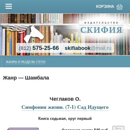
КОРЗИНА
575-25-66
(812)
skifiabook
@mail.ru
ЖАНРЫ И РАЗДЕЛЫ (ТЕГИ)
Жанр — Шамбала
Чеглаков О.
Симфония жизни. (7-1) Сад Идущего
Книга седьмая, круг первый