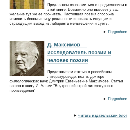
Предлагаем ознакомиться с предисловием к
этой книге. Возможно оно вызовет у вас
желание тут же ее прочитать. Настоящая поэзия способна
изменить бессмыслицу реальности и показать ищущим и
страждущим выход из лабиринта мельтешения и суеты.
►
Подробнее
Д. Максимов —
исследователь поэзии и
человек поэзии
Представляем статью о российском
литературоведе, поэте, докторе
филологических наук Дмитрии Евгеньевиче Максимове. Статья
вошла в книгу И. Альми "Внутренний строй литературного
произведения".
►
Подробнее
►
читать издательский блог