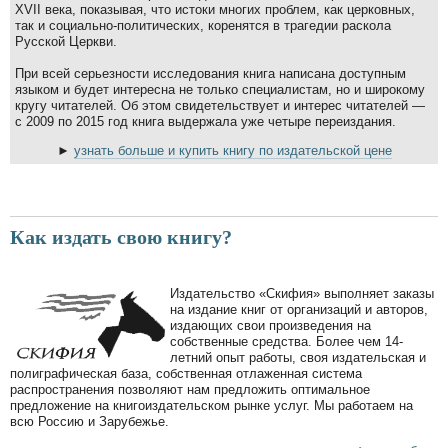
XVII века, показывая, что истоки многих проблем, как церковных,
так и социально-политических, коренятся в трагедии раскола
Русской Церкви.
При всей серьезности исследования книга написана доступным
языком и будет интересна не только специалистам, но и широкому
кругу читателей. Об этом свидетельствует и интерес читателей —
с 2009 по 2015 год книга выдержала уже четыре переиздания.
►
узнать больше и купить книгу по издательской цене
Как издать свою книгу?
Издательство «Скифия» выполняет заказы
на издание книг от организаций и авторов,
издающих свои произведения на
собственные средства. Более чем 14-
летний опыт работы, своя издательская и
полиграфическая база, собственная отлаженная система
распространения позволяют нам предложить оптимальное
предложение на книгоиздательском рынке услуг. Мы работаем на
всю Россию и Зарубежье.