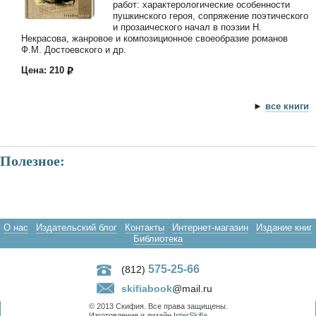
работ: характерологические особенности
пушкинского героя, сопряжение поэтического
и прозаического начал в поэзии Н.
Некрасова, жанровое и композиционное своеобразие романов
Ф.М. Достоевского и др.
Цена: 210
►
все книги
Полезное:
О нас
Издательский блог
Контакты
Интернет-магазин
Издание книг
Библиотека
575-25-66
(812)
skifiabook
@mail.ru
© 2013 Скифия. Все права защищены.
Изготовление и дизайн
InterSkifia
.