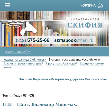
КОРЗИНА
575-25-66
(812)
skifiabook
@mail.ru
БИБЛИОТЕКА САЙТА
Главная страница библиотеки
История государства Российского
Поэзия и проза наших дней
Прогулки с Соснорой
Всадники рок-н-
ролла
Николай Карамзин «История государства Российского»
::
Том II. Глава 07. (03)
1113—1125 г. Владимир Мономах.