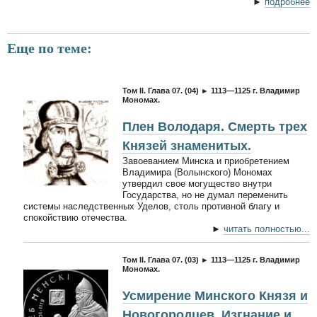
►
подробнее
Еще по теме:
Том II. Глава 07. (04) ► 1113—1125 г. Владимир
Мономах.
Плен Володаря. Смерть трех
Князей знаменитых.
Завоеванием Минска и приобретением
Владимира (Волынского) Мономах
утвердил свое могущество внутри
Государства, но не думал переменить
системы наследственных Уделов, столь противной благу и
спокойствию отечества.
►
читать полностью...
Том II. Глава 07. (03) ► 1113—1125 г. Владимир
Мономах.
Усмирение Минского Князя и
Новогородцев. Изгнание и