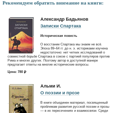
Рекомендуем обратить внимание на книги:
Александр Бадьянов
Записки Спартака
Историческая повесть
О восстании Спартака мы знаем не всё.
Эпоха 89–64 гг. до н. э. историками изучена
недостаточно: нет четких исследований о
совместной борьбе Спартака в союзе с партией популяров против
Рима и многих других. Поэтому автор в доступной манере
предлагает ответы на многие исторические вопросы.
Цена: 780
Альми И.
О поэзии и прозе
В книге объединен материал, посвященный
проблемам развития русской поэзии и прозы
— в их пересечениях и взаимосвязи. Среди