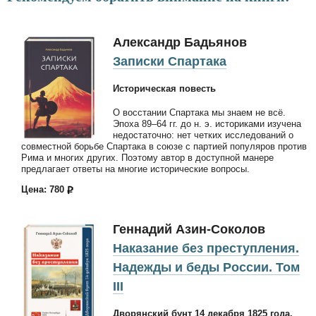
Александр Бадьянов
Записки Спартака
Историческая повесть
О восстании Спартака мы знаем не всё.
Эпоха 89–64 гг. до н. э. историками изучена
недостаточно: нет четких исследований о
совместной борьбе Спартака в союзе с партией популяров против
Рима и многих других. Поэтому автор в доступной манере
предлагает ответы на многие исторические вопросы.
Цена: 780
Геннадий Азин-Соколов
Наказание без преступления.
Надежды и беды России. Том
III
Дворянский бунт 14 декабря 1825 года.