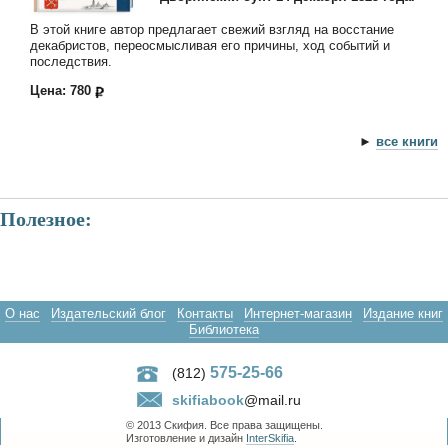
В этой книге автор предлагает свежий взгляд на восстание
декабристов, переосмысливая его причины, ход событий и
последствия.
Цена: 780
►
все книги
Полезное:
О нас
Издательский блог
Контакты
Интернет-магазин
Издание книг
Библиотека
575-25-66
(812)
skifiabook
@mail.ru
© 2013 Скифия. Все права защищены.
Изготовление и дизайн
InterSkifia
.