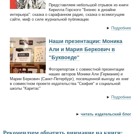
Представляем небольшой отрывок из книги
Кирилла Горского "Бизнес в дизайне
интерьера": сказка о сарафанном радио, сказка о всемогущем
сайте, миф о силе журнальной публикации.
►
Подробнее
Наши презентации: Моника
Али и Мария Беркович в
"Буквоеде"
Фоторепортаж с совместной презентации
наших авторов Моники Али (Германия) и
Марии Беркович (Санкт-Петербург), посвященной выходу их книг
в совместном проекте издательства "Скифия" и социальной
школы "Каритас"
►
Подробнее
►
читать издательский блог
Рекомендуем обратить внимание на книги: