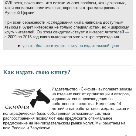
XVII века, показывая, что истоки многих проблем, как церковных,
так и социально-политических, коренятся в трагедии раскола
Русской Церкви.
При всей серьезности исследования книга написана доступным
языком и будет интересна не только специалистам, но и широкому
кругу читателей. Об этом свидетельствует и интерес читателей —
с 2009 по 2015 год книга выдержала уже четыре переиздания.
►
узнать больше и купить книгу по издательской цене
Как издать свою книгу?
Издательство «Скифия» выполняет заказы
на издание книг от организаций и авторов,
издающих свои произведения на
собственные средства. Более чем 14-
летний опыт работы, своя издательская и
полиграфическая база, собственная отлаженная система
распространения позволяют нам предложить оптимальное
предложение на книгоиздательском рынке услуг. Мы работаем на
всю Россию и Зарубежье.