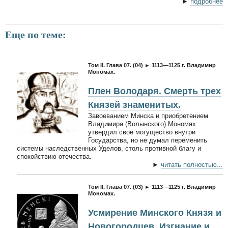
►
подробнее
Еще по теме:
Том II. Глава 07. (04) ► 1113—1125 г. Владимир
Мономах.
Плен Володаря. Смерть трех
Князей знаменитых.
Завоеванием Минска и приобретением
Владимира (Волынского) Мономах
утвердил свое могущество внутри
Государства, но не думал переменить
системы наследственных Уделов, столь противной благу и
спокойствию отечества.
►
читать полностью...
Том II. Глава 07. (03) ► 1113—1125 г. Владимир
Мономах.
Усмирение Минского Князя и
Новогородцев. Изгнание и