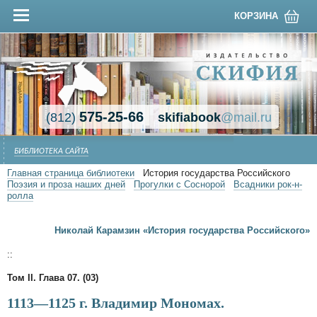
КОРЗИНА
575-25-66
(812)
skifiabook
@mail.ru
БИБЛИОТЕКА САЙТА
Главная страница библиотеки
История государства Российского
Поэзия и проза наших дней
Прогулки с Соснорой
Всадники рок-н-
ролла
Николай Карамзин «История государства Российского»
::
Том II. Глава 07. (03)
1113—1125 г. Владимир Мономах.