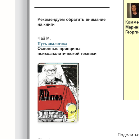
Рекомендуем обратить внимание
Комме
на книги
Мари
Георги
Фай М.
Путь аналитика
Основные принципы
психоаналитической техники
Поделить