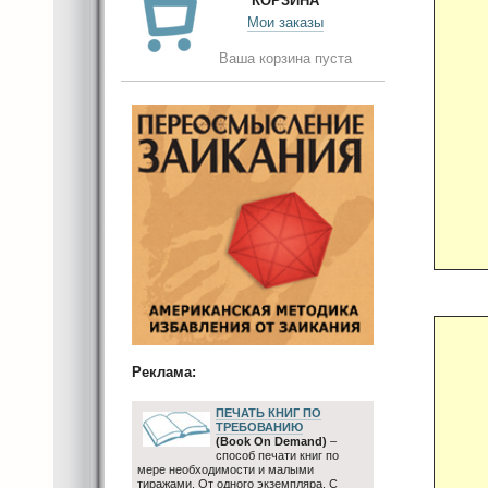
КОРЗИНА
Мои заказы
Ваша корзина пуста
Реклама:
ПЕЧАТЬ КНИГ ПО
ТРЕБОВАНИЮ
(Book On Demand)
–
способ печати книг по
мере необходимости и малыми
тиражами. От одного экземпляра. С