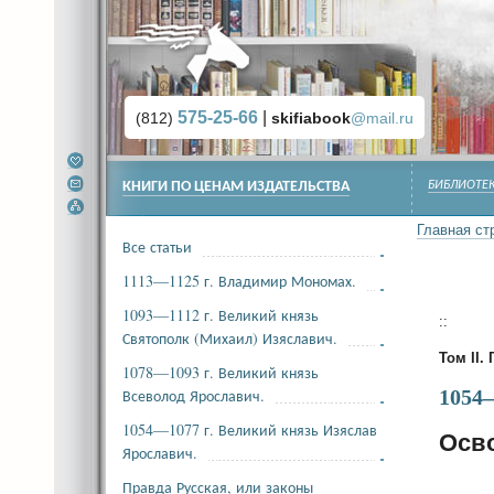
575-25-66
|
(812)
skifiabook
@mail.ru
КНИГИ ПО ЦЕНАМ ИЗДАТЕЛЬСТВА
БИБЛИОТЕК
Главная ст
Все статьи
1113—1125 г. Владимир Мономах.
1093—1112 г. Великий князь
::
Святополк (Михаил) Изяславич.
Том II. 
1078—1093 г. Великий князь
Всеволод Ярославич.
1054
1054—1077 г. Великий князь Изяслав
Осв
Ярославич.
Правда Русская, или законы