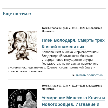
Еще по теме:
Том II. Глава 07. (04) ► 1113—1125 г. Владимир
Мономах.
Плен Володаря. Смерть трех
Князей знаменитых.
Завоеванием Минска и приобретением
Владимира (Волынского) Мономах
утвердил свое могущество внутри
Государства, но не думал переменить
системы наследственных Уделов, столь противной благу и
спокойствию отечества.
►
читать полностью...
Том II. Глава 07. (03) ► 1113—1125 г. Владимир
Мономах.
Усмирение Минского Князя и
Новогородцев. Изгнание и