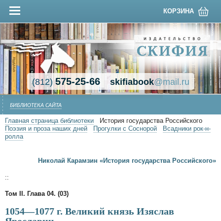
КОРЗИНА
575-25-66
(812)
skifiabook
@mail.ru
БИБЛИОТЕКА САЙТА
Главная страница библиотеки
История государства Российского
Поэзия и проза наших дней
Прогулки с Соснорой
Всадники рок-н-
ролла
Николай Карамзин «История государства Российского»
::
Том II. Глава 04. (03)
1054—1077 г. Великий князь Изяслав