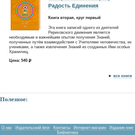
Радость Единения
Книга вторая, круг первый
Эта книга записей одного из деятелей
Рериховского движения является
необходимым и важнейшим опытом получения Знаний,
полученных путём взаимодействия с Учителями человечества, их
учениками, а также извлечения Знаний из созданных Ими особых
Хранилищ.
Цена: 540
►
все книги
Полезное:
О нас
Издательский блог
Контакты
Интернет-магазин
Издание книг
Библиотека