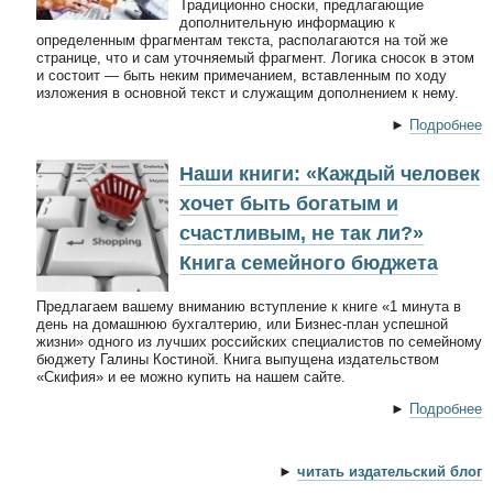
Традиционно сноски, предлагающие
дополнительную информацию к
определенным фрагментам текста, располагаются на той же
странице, что и сам уточняемый фрагмент. Логика сносок в этом
и состоит — быть неким примечанием, вставленным по ходу
изложения в основной текст и служащим дополнением к нему.
►
Подробнее
Наши книги: «Каждый человек
хочет быть богатым и
счастливым, не так ли?»
Книга семейного бюджета
Предлагаем вашему вниманию вступление к книге «1 минута в
день на домашнюю бухгалтерию, или Бизнес-план успешной
жизни» одного из лучших российских специалистов по семейному
бюджету Галины Костиной. Книга выпущена издательством
«Скифия» и ее можно купить на нашем сайте.
►
Подробнее
►
читать издательский блог