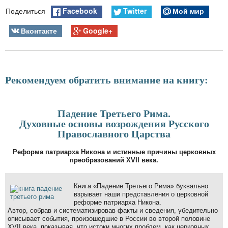
Facebook
Twitter
Мой мир
Поделиться
Вконтакте
Google+
Рекомендуем обратить внимание на книгу:
Падение Третьего Рима.
Духовные основы возрождения Русского
Православного Царства
Реформа патриарха Никона и истинные причины церковных
преобразований XVII века.
Книга «Падение Третьего Рима» буквально
взрывает наши представления о церковной
реформе патриарха Никона.
Автор, собрав и систематизировав факты и сведения, убедительно
описывает события, произошедшие в России во второй половине
XVII века, показывая, что истоки многих проблем, как церковных,