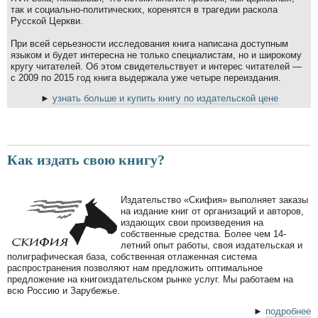
так и социально-политических, коренятся в трагедии раскола
Русской Церкви.
При всей серьезности исследования книга написана доступным
языком и будет интересна не только специалистам, но и широкому
кругу читателей. Об этом свидетельствует и интерес читателей —
с 2009 по 2015 год книга выдержала уже четыре переиздания.
►
узнать больше и купить книгу по издательской цене
Как издать свою книгу?
Издательство «Скифия» выполняет заказы
на издание книг от организаций и авторов,
издающих свои произведения на
собственные средства. Более чем 14-
летний опыт работы, своя издательская и
полиграфическая база, собственная отлаженная система
распространения позволяют нам предложить оптимальное
предложение на книгоиздательском рынке услуг. Мы работаем на
всю Россию и Зарубежье.
►
подробнее