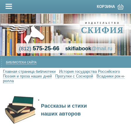
КОРЗИНА
575-25-66
(812)
skifiabook
@mail.ru
БИБЛИОТЕКА САЙТА
Главная страница библиотеки
История государства Российского
Поэзия и проза наших дней
Прогулки с Соснорой
Всадники рок-н-
ролла
Рассказы и стихи
наших авторов