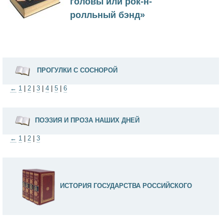
головы или рок-н-
ролльный бэнд»
ПРОГУЛКИ С СОСНОРОЙ
←
1
|
2
|
3
|
4
|
5
|
6
ПОЭЗИЯ И ПРОЗА НАШИХ ДНЕЙ
←
1
|
2
|
3
ИСТОРИЯ ГОСУДАРСТВА РОССИЙСКОГО