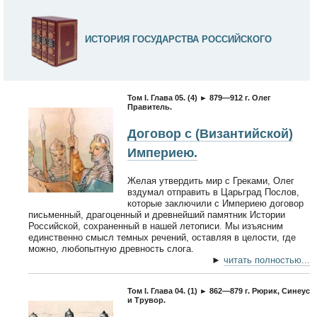
ИСТОРИЯ ГОСУДАРСТВА РОССИЙСКОГО
Том I. Глава 05. (4) ► 879—912 г. Олег
Правитель.
Договор с (Византийской)
Империею.
Желая утвердить мир с Греками, Олег
вздумал отправить в Царьград Послов,
которые заключили с Империею договор
письменный, драгоценный и древнейший памятник Истории
Российской, сохраненный в нашей летописи. Мы изъясним
единственно смысл темных речений, оставляя в целости, где
можно, любопытную древность слога.
►
читать полностью...
Том I. Глава 04. (1) ► 862—879 г. Рюрик, Синеус
и Трувор.