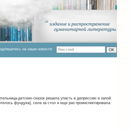
одпишитесь на наши новости:
OK
тельница-детских-сказок решила упасть в депрессию и запой.
телось фундука), села за стол и еще раз проинспектировала