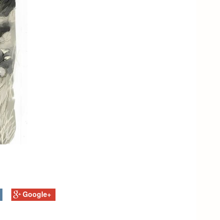
Google+