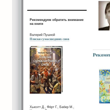
Рекомендуем обратить внимание
на книги
Валерий Пушной
Пляски сумасшедших снов
Рекоме
Хьюэтт Д., Фёрт Г., Бабер М.,