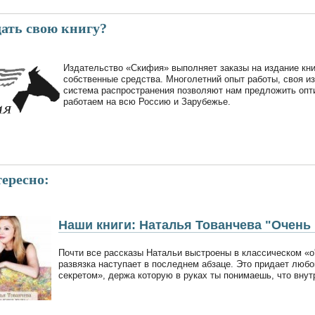
дать свою книгу?
Издательство «Скифия» выполняет заказы на издание кни
собственные средства. Многолетний опыт работы, своя и
система распространения позволяют нам предложить опт
работаем на всю Россию и Зарубежье.
ересно:
Наши книги: Наталья Тованчева "Очень
Почти все рассказы Натальи выстроены в классическом «о
развязка наступает в последнем абзаце. Это придает люб
секретом», держа которую в руках ты понимаешь, что внут