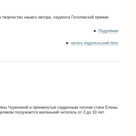
творчество нашего автора, лауреата Гоголевской премии
►
Подробнее
►
читать издательский блог
ьяны Чурилиной и проникнутые сердечным теплом стихи Елены
ликом погружается маленький читатель от 3 до 10 лет.