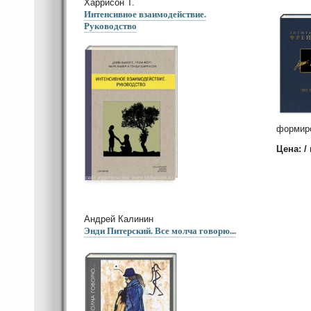
Харрисон Т.
Интенсивное взаимодействие.
Руководство
формиро
Цена: /
Андрей Калинин
Энди Питерский. Все молча говорю...