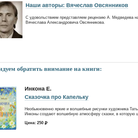
Наши авторы: Вячеслав Овсянников
С удовольствием представляем рецензию А. Медведева на 
Вячеслава Александровича Овсянникова.
ндуем обратить внимание на книги:
Инкона Е.
Сказочка про Капельку
Необыкновенно яркие и волшебные рисунки художника Тат
Инконы создают волшебную атмосферу сказки, в которую це
Цена: 250