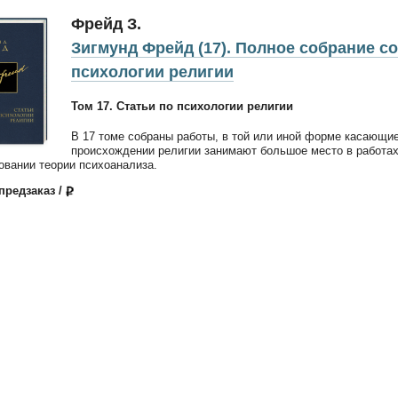
Фрейд З.
Зигмунд Фрейд (17). Полное собрание со
психологии религии
Том 17. Статьи по психологии религии
В 17 томе собраны работы, в той или иной форме касающи
происхождении религии занимают большое место в работа
вании теории психоанализа.
 предзаказ /