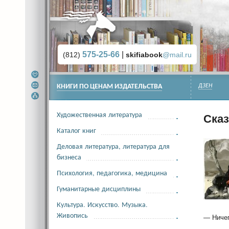
575-25-66
|
(812)
skifiabook
@mail.ru
КНИГИ ПО ЦЕНАМ ИЗДАТЕЛЬСТВА
ДЗЕН
Художественная литература
Ска
Каталог книг
Деловая литература, литература для
бизнеса
Психология, педагогика, медицина
Гуманитарные дисциплины
Культура. Искусство. Музыка.
Живопись
— Ничег