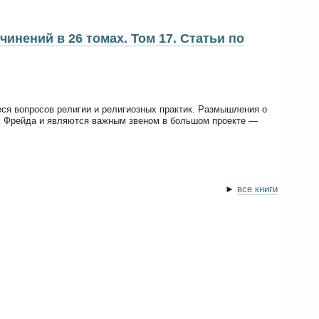
чинений в 26 томах. Том 17. Статьи по
еся вопросов религии и религиозных практик. Размышления о
х Фрейда и являются важным звеном в большом проекте —
►
все книги