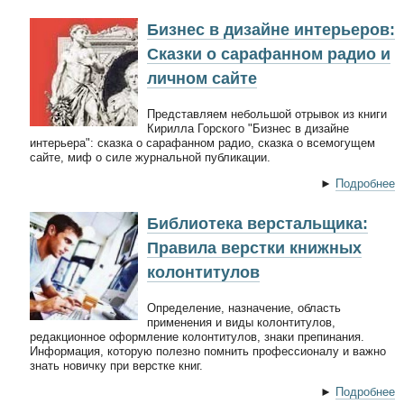
Бизнес в дизайне интерьеров:
Сказки о сарафанном радио и
личном сайте
Представляем небольшой отрывок из книги
Кирилла Горского "Бизнес в дизайне
интерьера": сказка о сарафанном радио, сказка о всемогущем
сайте, миф о силе журнальной публикации.
►
Подробнее
Библиотека верстальщика:
Правила верстки книжных
колонтитулов
Определение, назначение, область
применения и виды колонтитулов,
редакционное оформление колонтитулов, знаки препинания.
Информация, которую полезно помнить профессионалу и важно
знать новичку при верстке книг.
►
Подробнее