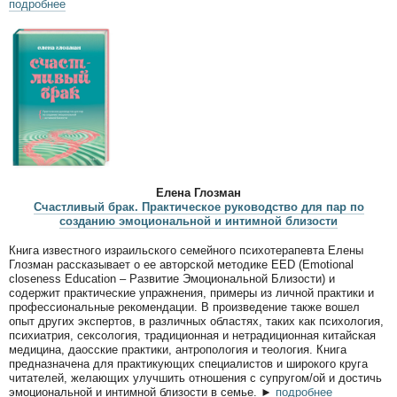
подробнее
Елена Глозман
Счастливый брак. Практическое руководство для пар по
созданию эмоциональной и интимной близости
Книга известного израильского семейного психотерапевта Елены
Глозман рассказывает о ее авторской методике EED (Emotional
closeness Education – Развитие Эмоциональной Близости) и
содержит практические упражнения, примеры из личной практики и
профессиональные рекомендации. В произведение также вошел
опыт других экспертов, в различных областях, таких как психология,
психиатрия, сексология, традиционная и нетрадиционная китайская
медицина, даосские практики, антропология и теология. Книга
предназначена для практикующих специалистов и широкого круга
читателей, желающих улучшить отношения с супругом/ой и достичь
эмоциональной и интимной близости в семье. ►
подробнее