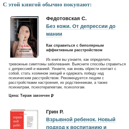
С этой книгой обычно покупают:
Федотовская C.
Без кожи. От депрессии до
мании
Как справиться с биполярным
аффективным расстройством
Из книги вы узнаете, как определить
тревожные симптомы заболевания. Выясните способы справиться
с депрессией и манией. Узнаете, как вновь обрести контакт с
собой, стать хозяином эмоций и одержать победу над
психическим расстройством. Рекомендуется людям с
расстройствами настроения, их родственникам, а также
психиатрам, психотерапевтам, психологам.
Цена: Тираж закончен
Грин Р.
Взрывной ребенок. Новый
подход к воспитанию и