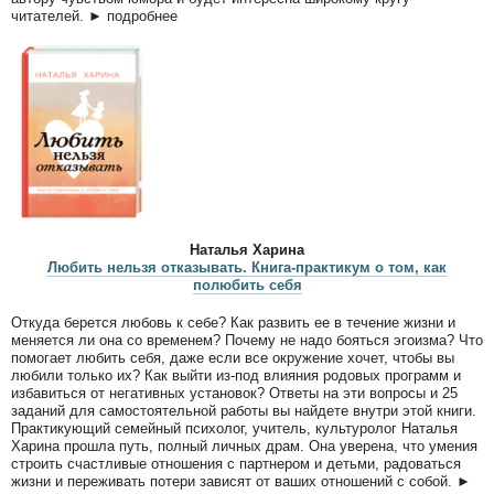
читателей. ► подробнее
Наталья Харина
Любить нельзя отказывать. Книга-практикум о том, как
полюбить себя
Откуда берется любовь к себе? Как развить ее в течение жизни и
меняется ли она со временем? Почему не надо бояться эгоизма? Что
помогает любить себя, даже если все окружение хочет, чтобы вы
любили только их? Как выйти из-под влияния родовых программ и
избавиться от негативных установок? Ответы на эти вопросы и 25
заданий для самостоятельной работы вы найдете внутри этой книги.
Практикующий семейный психолог, учитель, культуролог Наталья
Харина прошла путь, полный личных драм. Она уверена, что умения
строить счастливые отношения с партнером и детьми, радоваться
жизни и переживать потери зависят от ваших отношений с собой. ►