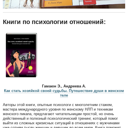
Книги по психологии отношений:
Гамаюн Э., Андреева А.
Как стать хозяйкой своей судьбы. Путешествие души в женском
теле
Авторы этой книги, опытные психологи с многолетним стажем,
мастера международного уровня по женскому НЛП и техникам
женского пикапа, предлагают читательницам простой, но очень
действенный и полезный психологический тренинг, который помог
выйти из сложных кризисных ситуаций в отношениях с мужчинами
уже сотням тысяч женщин и девушек во всем мире. Книга поможет