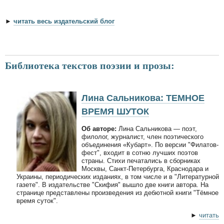
►
читать весь издательский блог
Библиотека текстов поэзии и прозы:
Лина Сальникова: ТЕМНОЕ
ВРЕМЯ ШУТОК
Об авторе:
Лина Сальникова — поэт,
филолог, журналист, член поэтического
объединения «Кубарт». По версии "Филатов-
фест", входит в сотню лучших поэтов
страны. Стихи печатались в сборниках
Москвы, Санкт-Петербурга, Краснодара и
Украины, периодических изданиях, в том числе и в "Литературной
газете". В издательстве "Скифия" вышло две книги автора. На
странице представлены произведения из дебютной книги "Тёмное
время суток".
►
читать