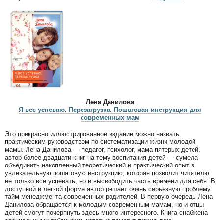
Лена Данилова
Я все успеваю. Перезагрузка. Пошаговая инструкция для
современных мам
Это прекрасно иллюстрированное издание можно назвать
практическим руководством по систематизации жизни молодой
мамы. Лена Данилова — педагог, психолог, мама пятерых детей,
автор более двадцати книг на тему воспитания детей — сумела
объединить накопленный теоретический и практический опыт в
увлекательную пошаговую инструкцию, которая позволит читателю
не только все успевать, но и высвободить часть времени для себя. В
доступной и легкой форме автор решает очень серьезную проблему
тайм-менеджмента современных родителей. В первую очередь Лена
Данилова обращается к молодым современным мамам, но и отцы
детей смогут почерпнуть здесь много интересного. Книга снабжена