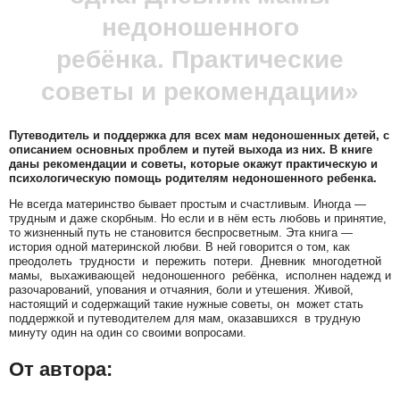
недоношенного
ребёнка. Практические
советы и рекомендации»
Путеводитель и поддержка для всех мам недоношенных детей, с
описанием основных проблем и путей выхода из них.
В книге
даны рекомендации и советы, которые окажут практическую и
психологическую помощь родителям недоношенного ребенка.
Не всегда материнство бывает простым и счастливым. Иногда —
трудным и даже скорбным. Но если и в нём есть любовь и принятие,
то жизненный путь не становится беспросветным. Эта книга —
история одной материнской любви. В ней говорится о том, как
преодолеть трудности и пережить потери. Дневник многодетной
мамы, выхаживающей недоношенного ребёнка, исполнен надежд и
разочарований, упования и отчаяния, боли и утешения. Живой,
настоящий и содержащий такие нужные советы, он может стать
поддержкой и путеводителем для мам, оказавшихся в трудную
минуту один на один со своими вопросами.
От автора: