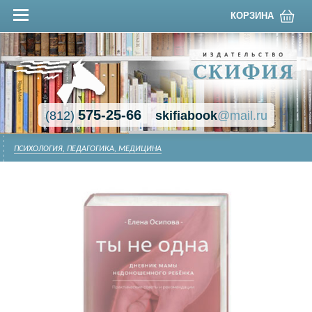
КОРЗИНА
575-25-66
(812)
skifiabook
@mail.ru
ПСИХОЛОГИЯ, ПЕДАГОГИКА, МЕДИЦИНА