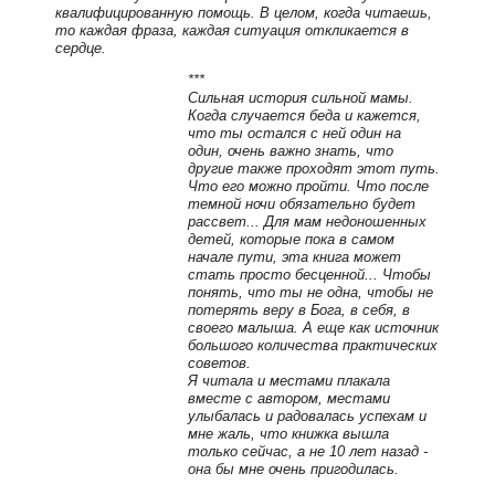
квалифицированную помощь. В целом, когда читаешь,
то каждая фраза, каждая ситуация откликается в
сердце.
***
Сильная история сильной мамы.
Когда случается беда и кажется,
что ты остался с ней один на
один, очень важно знать, что
другие также проходят этот путь.
Что его можно пройти. Что после
темной ночи обязательно будет
рассвет... Для мам недоношенных
детей, которые пока в самом
начале пути, эта книга может
стать просто бесценной... Чтобы
понять, что ты не одна, чтобы не
потерять веру в Бога, в себя, в
своего малыша. А еще как источник
большого количества практических
советов.
Я читала и местами плакала
вместе с автором, местами
улыбалась и радовалась успехам и
мне жаль, что книжка вышла
только сейчас, а не 10 лет назад -
она бы мне очень пригодилась.