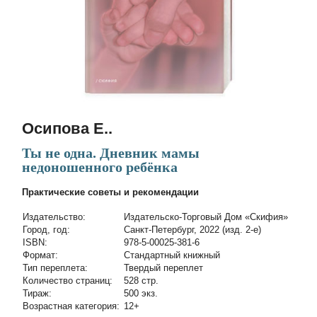
Осипова Е..
Ты не одна. Дневник мамы
недоношенного ребёнка
Практические советы и рекомендации
Издательство:
Издательско-Торговый Дом «Скифия»
Город, год:
Санкт-Петербург, 2022 (изд. 2-е)
ISBN:
978-5-00025-381-6
Формат:
Стандартный книжный
Тип переплета:
Твердый переплет
Количество страниц:
528 стр.
Тираж:
500 экз.
Возрастная категория:
12+