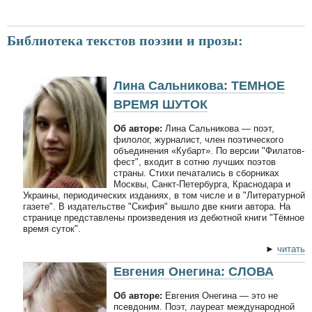
Библиотека текстов поэзии и прозы:
Лина Сальникова: ТЕМНОЕ
ВРЕМЯ ШУТОК
Об авторе:
Лина Сальникова — поэт,
филолог, журналист, член поэтического
объединения «Кубарт». По версии "Филатов-
фест", входит в сотню лучших поэтов
страны. Стихи печатались в сборниках
Москвы, Санкт-Петербурга, Краснодара и
Украины, периодических изданиях, в том числе и в "Литературной
газете". В издательстве "Скифия" вышло две книги автора. На
странице представлены произведения из дебютной книги "Тёмное
время суток".
►
читать
Евгения Онегина: СЛОВА
Об авторе:
Евгения Онегина — это не
псевдоним. Поэт, лауреат международной