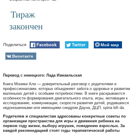
Тираж
закончен
Facebook
Twitter
Мой мир
Поделиться
Вконтакте
Перевод с немецкого: Лада Измаильская
Книга Моники Али — доверительный разговор с родителями и
профессионалами, которых объединяет забота о здоровье и развитии
маленьких детей с особыми потребностями. В книге раскрываются
особенности формирования двигательного опыта, игры, мотивации к
исследованию, коммуникации, скорости развития детей, родившихся
недоношенными или имеющими синдром Дауна, ДЦП, spina bifi da.
Родителям и специалистам адресованы конкретные советы по
организации пространства для игры и движения ребенка на
первом году жизни, выбору игрушек, поведению взрослых. За
каждой рекомендацией стоят годы терапевтической работы