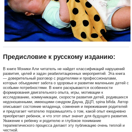
Предисловие к русскому изданию:
В книге Моники Али читатель не найдет классификаций нарушений
развития, целей и задач реабилитационных мероприятий. Эта книга
— доверительный разговор с родителями и профессионалами,
которых объединяет забота о здоровье и развитии маленьких детей с
особыми потребностями. В книге раскрываются особенности
формирования двигательного опыта, игры, мотивации к
исследованию, коммуникации, скорости развития детей, родившихся
недоношенными, имеющими синдром Дауна, ДЦП, spina bifida. Автор
описывает состояние младенца, сомнения и переживания родителей
и предлагает читателю поразмышлять о том, какой опыт ежедневно
приобретает ребенок, и что этот опыт значит для будущего развития.
Уважение к ребенку и родителю и глубокое понимание
терапевтического процесса делают эту публикацию очень теплой и
честной.