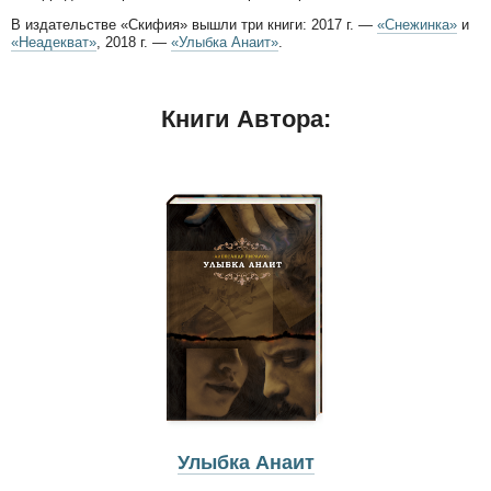
В издательстве «Скифия» вышли три книги: 2017 г. —
«Снежинка»
и
«Неадекват»
, 2018 г. —
«Улыбка Анаит»
.
Книги Автора:
Улыбка Анаит