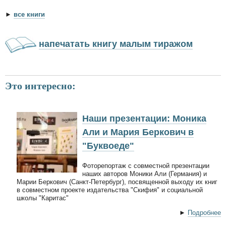
►
все книги
напечатать книгу малым тиражом
Это интересно:
Наши презентации: Моника
Али и Мария Беркович в
"Буквоеде"
Фоторепортаж с совместной презентации
наших авторов Моники Али (Германия) и
Марии Беркович (Санкт-Петербург), посвященной выходу их книг
в совместном проекте издательства "Скифия" и социальной
школы "Каритас"
►
Подробнее