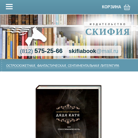
КОРЗИНА
575-25-66
(812)
skifiabook
@mail.ru
ОСТРОСЮЖЕТНАЯ, ФАНТАСТИЧЕСКАЯ, СЕНТИМЕНТАЛЬНАЯ ЛИТЕРАТУРА