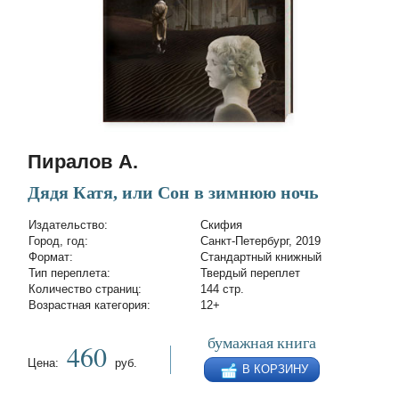
Пиралов А.
Дядя Катя, или Сон в зимнюю ночь
Издательство:
Скифия
Город, год:
Санкт-Петербург, 2019
Формат:
Стандартный книжный
Тип переплета:
Твердый переплет
Количество страниц:
144 стр.
Возрастная категория:
12+
бумажная книга
460
Цена:
руб.
В КОРЗИНУ