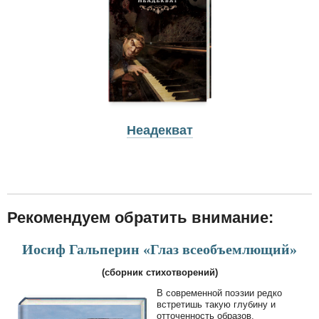
Неадекват
Рекомендуем обратить внимание:
Иосиф Гальперин «Глаз всеобъемлющий»
(сборник стихотворений)
В современной поэзии редко
встретишь такую глубину и
отточенность образов,