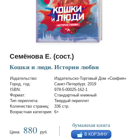
Семёнова Е. (сост.)
Кошки и люди. Истории любви
Издательство:
Издательско-Торговый Дом «Скифия»
Город, год:
Санкт-Петербург, 2019
ISBN:
978-5-00025-162-1
Формат:
Стандартный книжный
Тип переплета:
Твердый переплет
Количество страниц:
336 стр.
Возрастная категория:
6+
бумажная книга
880
Цена:
руб.
В КОРЗИНУ