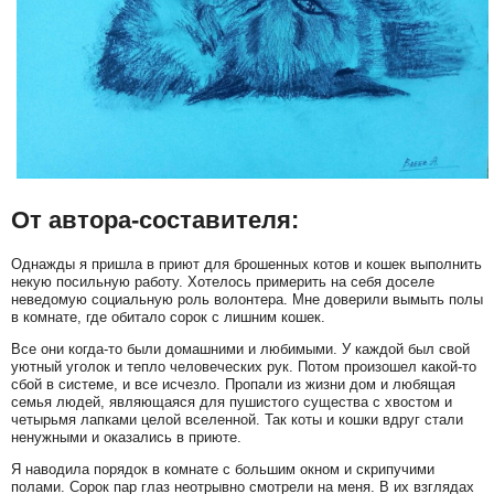
От автора-составителя:
Однажды я пришла в приют для брошенных котов и кошек выполнить
некую посильную работу. Хотелось примерить на себя доселе
неведомую социальную роль волонтера. Мне доверили вымыть полы
в комнате, где обитало сорок с лишним кошек.
Все они когда-то были домашними и любимыми. У каждой был свой
уютный уголок и тепло человеческих рук. Потом произошел какой-то
сбой в системе, и все исчезло. Пропали из жизни дом и любящая
семья людей, являющаяся для пушистого существа с хвостом и
четырьмя лапками целой вселенной. Так коты и кошки вдруг стали
ненужными и оказались в приюте.
Я наводила порядок в комнате с большим окном и скрипучими
полами. Сорок пар глаз неотрывно смотрели на меня. В их взглядах