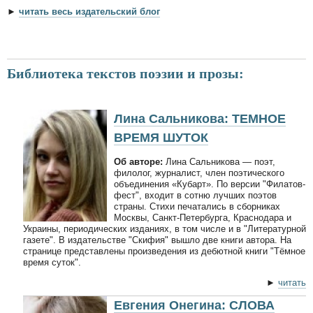
►
читать весь издательский блог
Библиотека текстов поэзии и прозы:
Лина Сальникова: ТЕМНОЕ
ВРЕМЯ ШУТОК
Об авторе:
Лина Сальникова — поэт,
филолог, журналист, член поэтического
объединения «Кубарт». По версии "Филатов-
фест", входит в сотню лучших поэтов
страны. Стихи печатались в сборниках
Москвы, Санкт-Петербурга, Краснодара и
Украины, периодических изданиях, в том числе и в "Литературной
газете". В издательстве "Скифия" вышло две книги автора. На
странице представлены произведения из дебютной книги "Тёмное
время суток".
►
читать
Евгения Онегина: СЛОВА