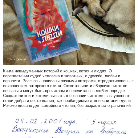
Книга невыдуманных историй о кошках, котах и людях. О
переплетении судеб человека и животных, о дружбе, любви и
верности. Рассказы написаны разными авторами, отредактированы с
сохранением авторского стиля. Сюжетно части сборника никак не
связаны и могут быть прочитаны и перечитаны в любом порядке.
Создатели книги хотели вызвать в сознании читателя заглушенные
нотки добра и сострадания, так необходимые для воспитания души.
Рекомендовано для семейного чтения, без возрастных ограничений.