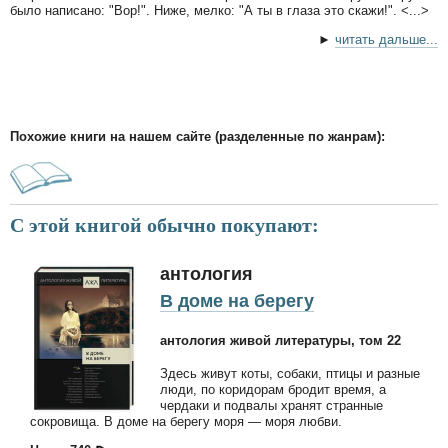
было написано: "Вор!". Ниже, мелко: "А ты в глаза это скажи!". <...>
►
читать дальше...
Похожие книги на нашем сайте (разделенные по жанрам):
С этой книгой обычно покупают:
антология
В доме на берегу
антология живой литературы, том 22
Здесь живут коты, собаки, птицы и разные
люди, по коридорам бродит время, а
чердаки и подвалы хранят странные
сокровища. В доме на берегу моря — моря любви.