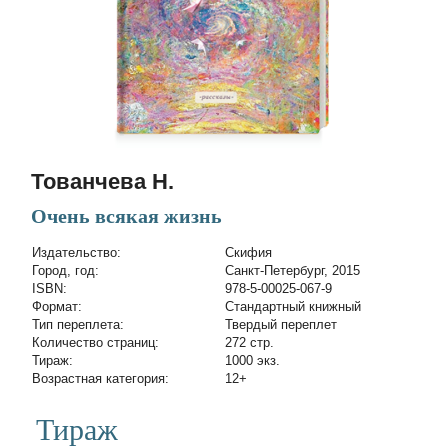
Тованчева Н.
Очень всякая жизнь
Издательство:
Скифия
Город, год:
Санкт-Петербург, 2015
ISBN:
978-5-00025-067-9
Формат:
Стандартный книжный
Тип переплета:
Твердый переплет
Количество страниц:
272 стр.
Тираж:
1000 экз.
Возрастная категория:
12+
Тираж