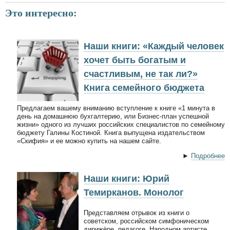
Это интересно:
Наши книги: «Каждый человек
хочет быть богатым и
счастливым, не так ли?»
Книга семейного бюджета
Предлагаем вашему вниманию вступление к книге «1 минута в
день на домашнюю бухгалтерию, или Бизнес-план успешной
жизни» одного из лучших российских специалистов по семейному
бюджету Галины Костиной. Книга выпущена издательством
«Скифия» и ее можно купить на нашем сайте.
►
Подробнее
Наши книги: Юрий
Темирканов. Монолог
Представляем отрывок из книги о
советском, российском симфоническом
дирижёре, педагоге, Народном артисте