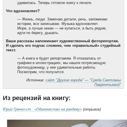
удивилась. Теперь готовлю книгу к печати.
Что вдохновляет?
— Жизнь, люди. Замечаю детали, речь, запоминаю
истории, все записываю. Музыка вдохновляет.
Море, а лучше океан — не купаться, а быть рядом,
идти по берегу, дышать.
Ваши рассказы напоминают художественный фоторепортаж.
И сделать его подчас сложнее, чем «правильный» студийный
текст.
— А книга и будет репортажем. Я отказалась от
графики в иллюстрациях, мы нашли потрясающую
фотохудожницу, у нее удивительные работы.
Посмотрим, что получится.
Источник:
сайт "Другие города" — "Среда Светланы
Лаврентьевой"
Из рецензий на книгу:
Юрий Гречко-ст.: «Одиночество на рандеву»
(отрывок)