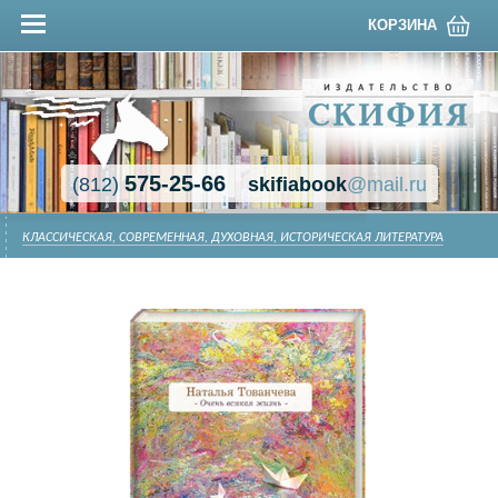
КОРЗИНА
575-25-66
(812)
skifiabook
@mail.ru
КЛАССИЧЕСКАЯ, СОВРЕМЕННАЯ, ДУХОВНАЯ, ИСТОРИЧЕСКАЯ ЛИТЕРАТУРА