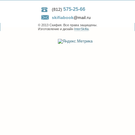
575-25-66
(812)
skifiabook
@mail.ru
© 2013 Скифия. Все права защищены.
Изготовление и дизайн
InterSkifia
.