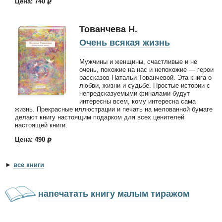
Цена: 740
Тованчева Н.
Очень всякая жизнь
Мужчины и женщины, счастливые и не
очень, похожие на нас и непохожие — герои
рассказов Натальи Тованчевой. Эта книга о
любви, жизни и судьбе. Простые истории с
непредсказуемыми финалами будут
интересны всем, кому интересна сама
жизнь. Прекрасные иллюстрации и печать на мелованной бумаге
делают книгу настоящим подарком для всех ценителей
настоящей книги.
Цена: 490
►
все книги
напечатать книгу малым тиражом