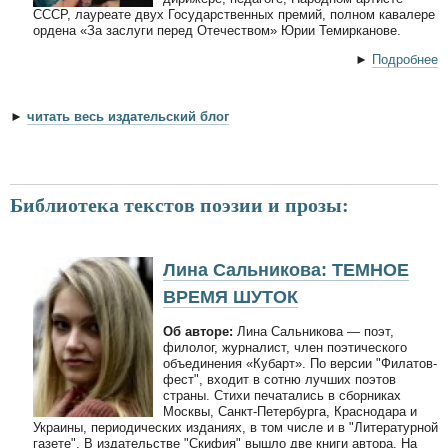
СССР, лауреате двух Государственных премий, полном кавалере
ордена «За заслуги перед Отечеством» Юрии Темирканове.
►
Подробнее
►
читать весь издательский блог
Библиотека текстов поэзии и прозы:
Лина Сальникова: ТЕМНОЕ
ВРЕМЯ ШУТОК
Об авторе:
Лина Сальникова — поэт,
филолог, журналист, член поэтического
объединения «Кубарт». По версии "Филатов-
фест", входит в сотню лучших поэтов
страны. Стихи печатались в сборниках
Москвы, Санкт-Петербурга, Краснодара и
Украины, периодических изданиях, в том числе и в "Литературной
газете". В издательстве "Скифия" вышло две книги автора. На