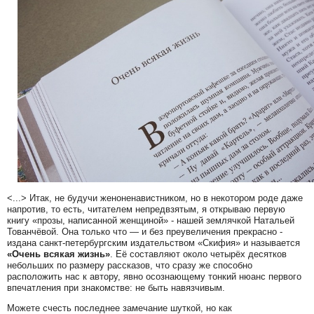
<...> Итак, не будучи женоненавистником, но в некотором роде даже
напротив, то есть, читателем непредвзятым, я открываю первую
книгу «прозы, написанной женщиной» - нашей землячкой Натальей
Тованчёвой. Она только что — и без преувеличения прекрасно -
издана санкт-петербургским издательством «Скифия» и называется
«Очень всякая жизнь»
. Её составляют около четырёх десятков
небольших по размеру рассказов, что сразу же способно
расположить нас к автору, явно осознающему тонкий нюанс первого
впечатления при знакомстве: не быть навязчивым.
Можете счесть последнее замечание шуткой, но как