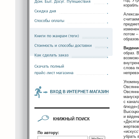
год. Ут
Дом. Быт. Досуг. Путешествия
корабль
Скидка дня
Алексан
считаем
Способы оплаты
предмет
изменен
потом –
Книги по жанрам (теги)
образов
Стоимость и способы доставки
Видени
образ. 
Как сделать заказ
возможн
внутрен
Скачать полный
слова п
прайс-лист магазина
непревз
Упомяну
Овсянни
Овсянни
ВХОД В ИНТЕРНЕТ-МАГАЗИН
манускр
с канал
блюде»)
Высоцки
и вѝден
КНИЖНЫЙ ПОИСК
«Десяти
жертвов
«искусс
По автору:
убрать 