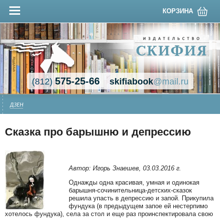
КОРЗИНА
575-25-66
(812)
skifiabook
@mail.ru
ДЗЕН
Сказка про барышню и депрессию
Автор: Игорь Знаешев, 03.03.2016 г.
Однажды одна красивая, умная и одинокая
барышня-сочинительница-детских-сказок
решила упасть в депрессию и запой. Прикупила
фундука (в предыдущем запое ей нестерпимо
хотелось фундука), села за стол и еще раз проинспектировала свою