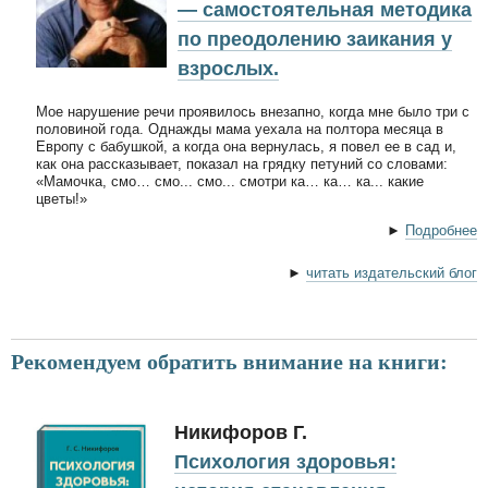
— самостоятельная методика
по преодолению заикания у
взрослых.
Мое нарушение речи проявилось внезапно, когда мне было три с
половиной года. Однажды мама уехала на полтора месяца в
Европу с бабушкой, а когда она вернулась, я повел ее в сад и,
как она рассказывает, показал на грядку петуний со словами:
«Мамочка, смо… смо... смо... смотри ка… ка… ка... какие
цветы!»
►
Подробнее
►
читать издательский блог
Рекомендуем обратить внимание на книги:
Никифоров Г.
Психология здоровья: