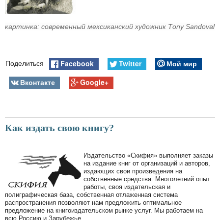
картинка: современный мексиканский художник Тony Sandoval
Facebook
Twitter
Мой мир
Поделиться
Вконтакте
Google+
Как издать свою книгу?
Издательство «Скифия» выполняет заказы
на издание книг от организаций и авторов,
издающих свои произведения на
собственные средства. Многолетний опыт
работы, своя издательская и
полиграфическая база, собственная отлаженная система
распространения позволяют нам предложить оптимальное
предложение на книгоиздательском рынке услуг. Мы работаем на
всю Россию и Зарубежье.